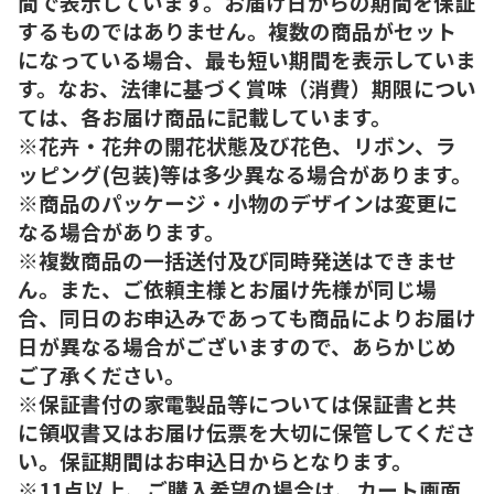
間で表示しています。お届け日からの期間を保証
するものではありません。複数の商品がセット
になっている場合、最も短い期間を表示していま
す。なお、法律に基づく賞味（消費）期限につい
ては、各お届け商品に記載しています。
※花卉・花弁の開花状態及び花色、リボン、ラ
ッピング(包装)等は多少異なる場合があります。
※商品のパッケージ・小物のデザインは変更に
なる場合があります。
※複数商品の一括送付及び同時発送はできませ
ん。また、ご依頼主様とお届け先様が同じ場
合、同日のお申込みであっても商品によりお届け
日が異なる場合がございますので、あらかじめ
ご了承ください。
※保証書付の家電製品等については保証書と共
に領収書又はお届け伝票を大切に保管してくださ
い。保証期間はお申込日からとなります。
※11点以上、ご購入希望の場合は、カート画面