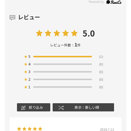
レビュー
5.0
1
レビュー件数：
件
★
5
(1)
★
4
(0)
★
3
(0)
★
2
(0)
★
1
(0)
絞り込み
表示：新しい順
2026.7.12