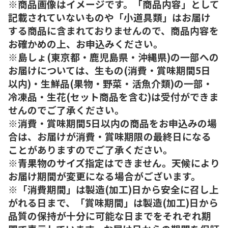
※商品画像はイメージです。「商品内容」として
記載されていないものや「小道具類」はお届け
する商品に含まれておりませんので、商品内容を
お確かめの上、お申込みください。
※島しょ(東京都・鹿児島県・沖縄県)の一部への
お届けについては、生もの(消費・賞味期間5日
以内)・生鮮品(果物・野菜・活魚介類)の一部・
冷凍品・生花(セット商品を含む)は受付ができま
せんのでご了承ください。
※消費・賞味期間5日以内の商品をお申込みの場
合は、お届けが消費・賞味期限の最終日になる
ことがありますのでご了承ください。
※青果物のサイズ指定はできません。天候により
お届け期間が変更になる場合がございます。
※「消費期間」は製造(加工)日から安全に召し上
がれる日まで、「賞味期間」は製造(加工)日から
品質の保持が十分に可能な日までをそれぞれ期