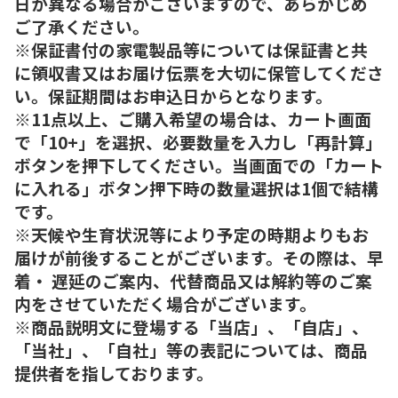
日が異なる場合がございますので、あらかじめ
ご了承ください。
※保証書付の家電製品等については保証書と共
に領収書又はお届け伝票を大切に保管してくださ
い。保証期間はお申込日からとなります。
※11点以上、ご購入希望の場合は、カート画面
で「10+」を選択、必要数量を入力し「再計算」
ボタンを押下してください。当画面での「カート
に入れる」ボタン押下時の数量選択は1個で結構
です。
※天候や生育状況等により予定の時期よりもお
届けが前後することがございます。その際は、早
着・ 遅延のご案内、代替商品又は解約等のご案
内をさせていただく場合がございます。
※商品説明文に登場する「当店」、「自店」、
「当社」、「自社」等の表記については、商品
提供者を指しております。