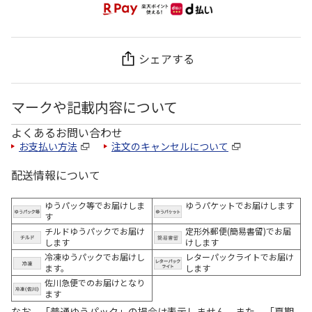
シェアする
マークや記載内容について
よくあるお問い合わせ
お支払い方法
注文のキャンセルについて
配送情報について
ゆうパック等でお届けしま
ゆうパケットでお届けします
す
チルドゆうパックでお届け
定形外郵便(簡易書留)でお届
します
けします
冷凍ゆうパックでお届けし
レターパックライトでお届け
ます。
します
佐川急便でのお届けとなり
ます
なお、「普通ゆうパック」の場合は表示しません。また、「夏期