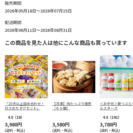
販売期間
2026年05月18日～2026年07月15日
配送期間
2026年06月11日～2026年08月31日
この商品を見た人は他にこんな商品も買っています
「20点以上詰め合わせ！
【冷凍】肉たっぷり焼売
＜お中元＞新つぶら
ロスおたすけセット」
（６０個）
ルスターズ
4.0
（18）
4.8
（191）
3,980円
3,580円
3,780円
(送料・税込)
(送料・税込)
(送料・税込)