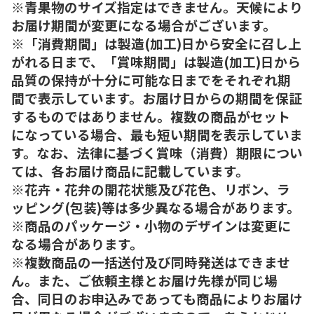
※青果物のサイズ指定はできません。天候により
お届け期間が変更になる場合がございます。
※「消費期間」は製造(加工)日から安全に召し上
がれる日まで、「賞味期間」は製造(加工)日から
品質の保持が十分に可能な日までをそれぞれ期
間で表示しています。お届け日からの期間を保証
するものではありません。複数の商品がセット
になっている場合、最も短い期間を表示していま
す。なお、法律に基づく賞味（消費）期限につい
ては、各お届け商品に記載しています。
※花卉・花弁の開花状態及び花色、リボン、ラ
ッピング(包装)等は多少異なる場合があります。
※商品のパッケージ・小物のデザインは変更に
なる場合があります。
※複数商品の一括送付及び同時発送はできませ
ん。また、ご依頼主様とお届け先様が同じ場
合、同日のお申込みであっても商品によりお届け