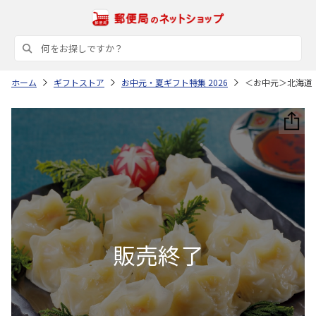
ホーム
ギフトストア
お中元・夏ギフト特集 2026
＜お中元＞北海道