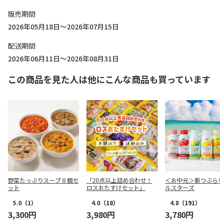
販売期間
2026年05月18日～2026年07月15日
配送期間
2026年06月11日～2026年08月31日
この商品を見た人は他にこんな商品も買っています
野菜たっぷりスープ８個セ
「20点以上詰め合わせ！
＜お中元＞新つぶら
ット
ロスおたすけセット」
ルスターズ
5.0
（1）
4.0
（18）
4.8
（191）
3,300円
3,980円
3,780円