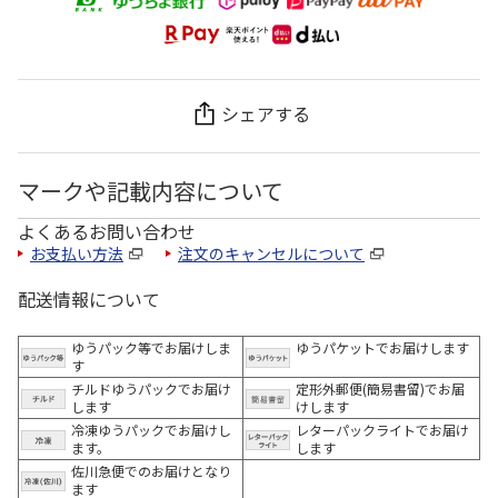
シェアする
マークや記載内容について
よくあるお問い合わせ
お支払い方法
注文のキャンセルについて
配送情報について
ゆうパック等でお届けしま
ゆうパケットでお届けします
す
チルドゆうパックでお届け
定形外郵便(簡易書留)でお届
します
けします
冷凍ゆうパックでお届けし
レターパックライトでお届け
ます。
します
佐川急便でのお届けとなり
ます