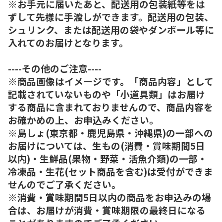
※お手元に届いたあと、配送用の包装紙等をは
ずして先様に手渡しができます。配送用の包装、
シュリンク、または配送用の袋やダンボール等に
入れてのお届けとなります。
----その他のご注意----
※商品画像はイメージです。「商品内容」として
記載されていないものや「小道具類」はお届け
する商品に含まれておりませんので、商品内容を
お確かめの上、お申込みください。
※島しょ(東京都・鹿児島県・沖縄県)の一部への
お届けについては、生もの(消費・賞味期間5日
以内)・生鮮品(果物・野菜・活魚介類)の一部・
冷凍品・生花(セット商品を含む)は受付ができま
せんのでご了承ください。
※消費・賞味期間5日以内の商品をお申込みの場
合は、お届けが消費・賞味期限の最終日になる