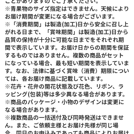
ことがありますのでご了承ください。
※青果物のサイズ指定はできません。天候により
お届け期間が変更になる場合がございます。
※「消費期間」は製造(加工)日から安全に召し上
がれる日まで、「賞味期間」は製造(加工)日から
品質の保持が十分に可能な日までをそれぞれ期
間で表示しています。お届け日からの期間を保証
するものではありません。複数の商品がセット
になっている場合、最も短い期間を表示していま
す。なお、法律に基づく賞味（消費）期限につい
ては、各お届け商品に記載しています。
※花卉・花弁の開花状態及び花色、リボン、ラ
ッピング(包装)等は多少異なる場合があります。
※商品のパッケージ・小物のデザインは変更に
なる場合があります。
※複数商品の一括送付及び同時発送はできませ
ん。また、ご依頼主様とお届け先様が同じ場
合、同日のお申込みであっても商品によりお届け