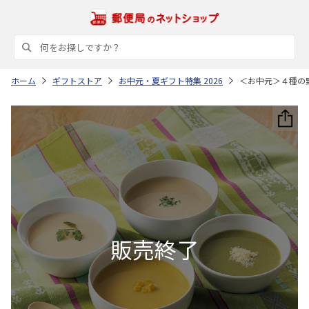
ホーム
ギフトストア
お中元・夏ギフト特集 2026
＜お中元＞４種の