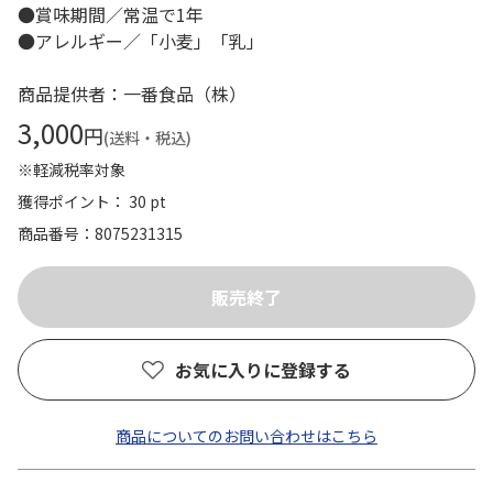
●賞味期間／常温で1年
●アレルギー／「小麦」「乳」
商品提供者：一番食品（株）
3,000
円
(送料・税込)
※軽減税率対象
獲得ポイント： 30 pt
商品番号
8075231315
お気に入りに登録する
商品についてのお問い合わせはこちら