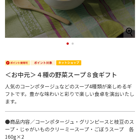
1
2
＜お中元＞４種の野菜スープ８食ギフト
人気のコーンポタージュなどのスープ4種類が楽しめるギ
フトです。豊かな味わいと彩りで楽しい食卓を演出いたし
ます。
●商品内容／コーンポタージュ・グリンピースと枝豆のス
ープ・じゃがいものクリーミースープ・ごぼうスープ 各
160g×2