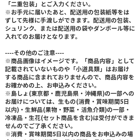
「二重包装」とご入力ください。
※お手元に届いたあと、配送用の包装紙等をは
ずして先様に手渡しができます。配送用の包装、
シュリンク、または配送用の袋やダンボール等に
入れてのお届けとなります。
----その他のご注意----
※商品画像はイメージです。「商品内容」として
記載されていないものや「小道具類」はお届け
する商品に含まれておりませんので、商品内容を
お確かめの上、お申込みください。
※島しょ(東京都・鹿児島県・沖縄県)の一部への
お届けについては、生もの(消費・賞味期間5日
以内)・生鮮品(果物・野菜・活魚介類)の一部・
冷凍品・生花(セット商品を含む)は受付ができま
せんのでご了承ください。
※消費・賞味期間5日以内の商品をお申込みの場