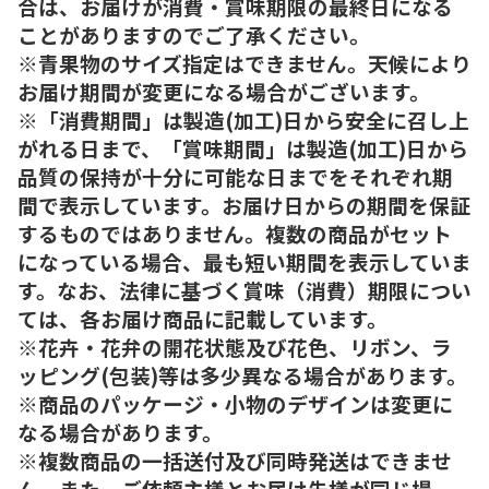
合は、お届けが消費・賞味期限の最終日になる
ことがありますのでご了承ください。
※青果物のサイズ指定はできません。天候により
お届け期間が変更になる場合がございます。
※「消費期間」は製造(加工)日から安全に召し上
がれる日まで、「賞味期間」は製造(加工)日から
品質の保持が十分に可能な日までをそれぞれ期
間で表示しています。お届け日からの期間を保証
するものではありません。複数の商品がセット
になっている場合、最も短い期間を表示していま
す。なお、法律に基づく賞味（消費）期限につい
ては、各お届け商品に記載しています。
※花卉・花弁の開花状態及び花色、リボン、ラ
ッピング(包装)等は多少異なる場合があります。
※商品のパッケージ・小物のデザインは変更に
なる場合があります。
※複数商品の一括送付及び同時発送はできませ
ん。また、ご依頼主様とお届け先様が同じ場