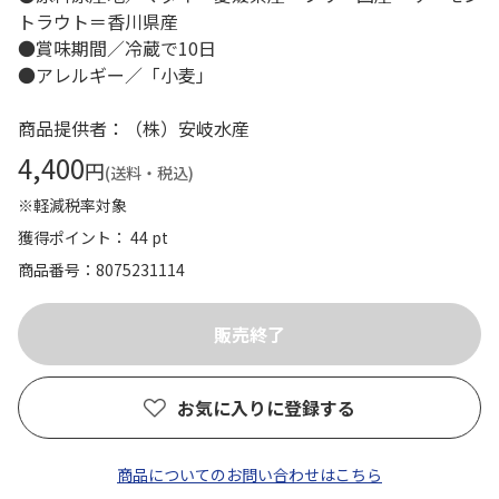
トラウト＝香川県産
●賞味期間／冷蔵で10日
●アレルギー／「小麦」
商品提供者：（株）安岐水産
4,400
円
(送料・税込)
※軽減税率対象
獲得ポイント： 44 pt
商品番号
8075231114
お気に入りに登録する
商品についてのお問い合わせはこちら