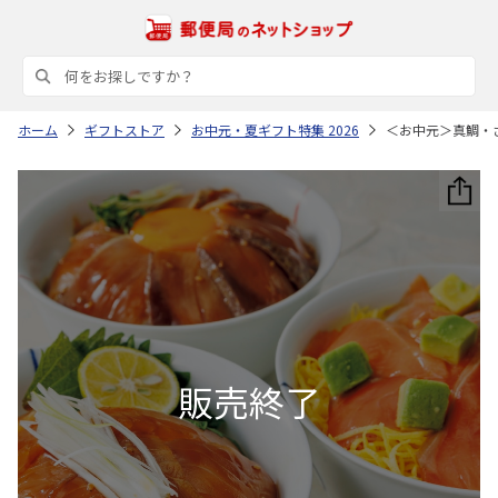
ホーム
ギフトストア
お中元・夏ギフト特集 2026
＜お中元＞真鯛・