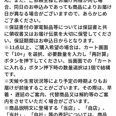
合、同日のお申込みであっても商品によりお届け
日が異なる場合がございますので、あらかじめ
ご了承ください。
※保証書付の家電製品等については保証書と共
に領収書又はお届け伝票を大切に保管してくださ
い。保証期間はお申込日からとなります。
※11点以上、ご購入希望の場合は、カート画面
で「10+」を選択、必要数量を入力し「再計算」
ボタンを押下してください。当画面での「カート
に入れる」ボタン押下時の数量選択は1個で結構
です。
※天候や生育状況等により予定の時期よりもお
届けが前後することがございます。その際は、早
着・ 遅延のご案内、代替商品又は解約等のご案
内をさせていただく場合がございます。
※商品説明文に登場する「当店」、「自店」、
「当社」、「自社」等の表記については、商品