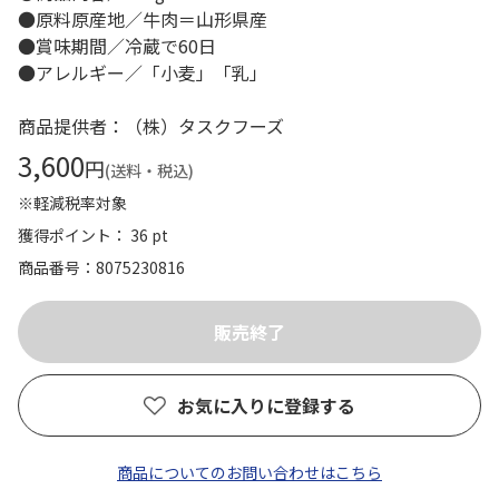
●原料原産地／牛肉＝山形県産
●賞味期間／冷蔵で60日
●アレルギー／「小麦」「乳」
商品提供者：（株）タスクフーズ
3,600
円
(送料・税込)
※軽減税率対象
獲得ポイント： 36 pt
商品番号
8075230816
お気に入りに登録する
商品についてのお問い合わせはこちら