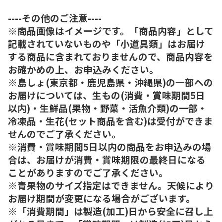
----その他のご注意----
※商品画像はイメージです。「商品内容」として
記載されていないものや「小道具類」はお届け
する商品に含まれておりませんので、商品内容を
お確かめの上、お申込みください。
※島しょ(東京都・鹿児島県・沖縄県)の一部への
お届けについては、生もの(消費・賞味期間5日
以内)・生鮮品(果物・野菜・活魚介類)の一部・
冷凍品・生花(セット商品を含む)は受付ができま
せんのでご了承ください。
※消費・賞味期間5日以内の商品をお申込みの場
合は、お届けが消費・賞味期限の最終日になる
ことがありますのでご了承ください。
※青果物のサイズ指定はできません。天候により
お届け期間が変更になる場合がございます。
※「消費期間」は製造(加工)日から安全に召し上