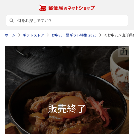
ホーム
ギフトストア
お中元・夏ギフト特集 2026
＜お中元＞山形県