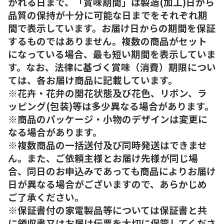
がれる日まで、「賞味期間」は製造(加工)日から
品質の保持が十分に可能な日までをそれぞれ期
間で表示しています。お届け日からの期間を保証
するものではありません。複数の商品がセット
になっている場合、最も短い期間を表示していま
す。なお、法律に基づく賞味（消費）期限につい
ては、各お届け商品に記載しています。
※花卉・花弁の開花状態及び花色、リボン、ラ
ッピング(包装)等は多少異なる場合があります。
※商品のパッケージ・小物のデザインは変更に
なる場合があります。
※複数商品の一括送付及び同時発送はできませ
ん。また、ご依頼主様とお届け先様が同じ場
合、同日のお申込みであっても商品によりお届け
日が異なる場合がございますので、あらかじめ
ご了承ください。
※保証書付の家電製品等については保証書と共
に領収書又はお届け伝票を大切に保管してくださ