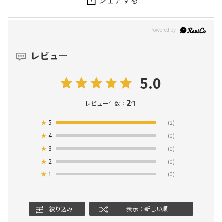
レビュー
5.0
2
レビュー件数：
件
★
5
(2)
★
4
(0)
★
3
(0)
★
2
(0)
★
1
(0)
絞り込み
表示：新しい順