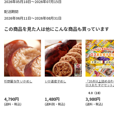
2026年05月18日～2026年07月15日
配送期間
2026年06月11日～2026年08月31日
この商品を見た人は他にこんな商品も買っています
杉野屋与作 いかめし
いか道産子めし
「20点以上詰め合わ
ロスおたすけセット
4.0
（18）
4,790円
1,480円
3,980円
(送料・税込)
(送料別・税込)
(送料・税込)