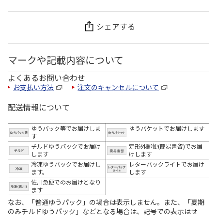
シェアする
マークや記載内容について
よくあるお問い合わせ
お支払い方法
注文のキャンセルについて
配送情報について
ゆうパック等でお届けしま
ゆうパケットでお届けします
す
チルドゆうパックでお届け
定形外郵便(簡易書留)でお届
します
けします
冷凍ゆうパックでお届けし
レターパックライトでお届け
ます。
します
佐川急便でのお届けとなり
ます
なお、「普通ゆうパック」の場合は表示しません。また、「夏期
のみチルドゆうパック」などとなる場合は、記号での表示はせ