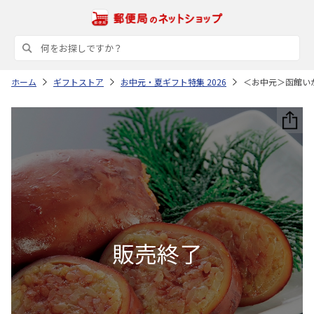
ホーム
ギフトストア
お中元・夏ギフト特集 2026
＜お中元＞函館い