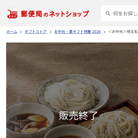
ホーム
ギフトストア
お中元・夏ギフト特集 2026
＜お中元＞埼玉名