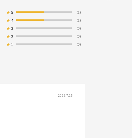
★
5
(1)
★
4
(1)
★
3
(0)
★
2
(0)
★
1
(0)
2026.7.15