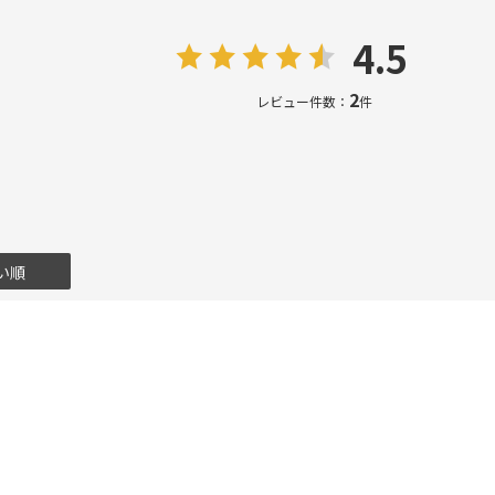
4.5
2
レビュー件数：
件
い順