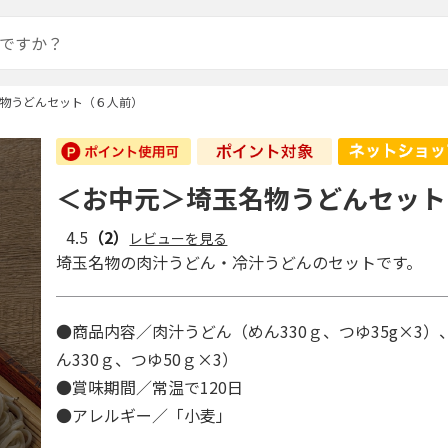
物うどんセット（６人前）
＜お中元＞埼玉名物うどんセット
4.5
（2）
レビューを見る
埼玉名物の肉汁うどん・冷汁うどんのセットです。
●商品内容／肉汁うどん（めん330ｇ、つゆ35g×3
ん330ｇ、つゆ50ｇ×3）
●賞味期間／常温で120日
●アレルギー／「小麦」