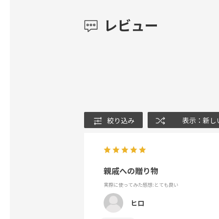
レビュー
絞り込み
表示：新し
親戚への贈り物
実際に使ってみた感想
:とても良い
ヒロ