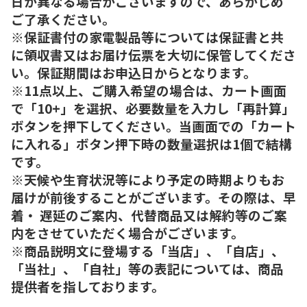
日が異なる場合がございますので、あらかじめ
ご了承ください。
※保証書付の家電製品等については保証書と共
に領収書又はお届け伝票を大切に保管してくださ
い。保証期間はお申込日からとなります。
※11点以上、ご購入希望の場合は、カート画面
で「10+」を選択、必要数量を入力し「再計算」
ボタンを押下してください。当画面での「カート
に入れる」ボタン押下時の数量選択は1個で結構
です。
※天候や生育状況等により予定の時期よりもお
届けが前後することがございます。その際は、早
着・ 遅延のご案内、代替商品又は解約等のご案
内をさせていただく場合がございます。
※商品説明文に登場する「当店」、「自店」、
「当社」、「自社」等の表記については、商品
提供者を指しております。