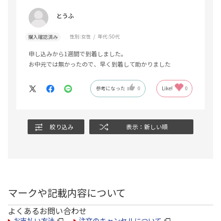
とうふ
性別:
女性
年代:
50代
購入確認済み
申し込みから1週間で到着しました。
お中元では無かったので、早く到着して助かりました
参考になった
0
Like!
0
絞り込み
表示：新しい順
マークや記載内容について
よくあるお問い合わせ
お支払い方法
注文のキャンセルについて