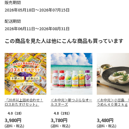
販売期間
2026年05月18日～2026年07月15日
配送期間
2026年06月11日～2026年08月31日
この商品を見た人は他にこんな商品も買っています
「20点以上詰め合わせ！
＜お中元＞新つぶらなオー
＜お中元＞小豆島 
ロスおたすけセット」
ルスターズ
うめん４０束２ｋｇ
4.0
（18）
4.8
（191）
3,980円
3,780円
3,480円
(送料・税込)
(送料・税込)
(送料・税込)