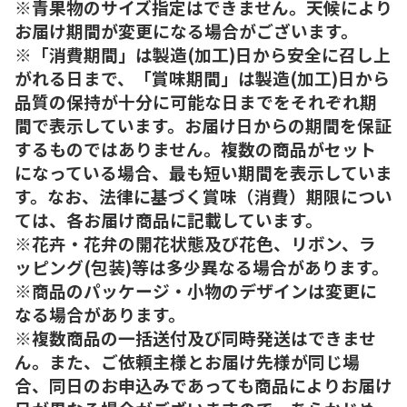
※青果物のサイズ指定はできません。天候により
お届け期間が変更になる場合がございます。
※「消費期間」は製造(加工)日から安全に召し上
がれる日まで、「賞味期間」は製造(加工)日から
品質の保持が十分に可能な日までをそれぞれ期
間で表示しています。お届け日からの期間を保証
するものではありません。複数の商品がセット
になっている場合、最も短い期間を表示していま
す。なお、法律に基づく賞味（消費）期限につい
ては、各お届け商品に記載しています。
※花卉・花弁の開花状態及び花色、リボン、ラ
ッピング(包装)等は多少異なる場合があります。
※商品のパッケージ・小物のデザインは変更に
なる場合があります。
※複数商品の一括送付及び同時発送はできませ
ん。また、ご依頼主様とお届け先様が同じ場
合、同日のお申込みであっても商品によりお届け