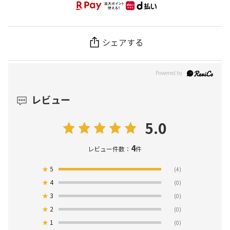
シェアする
レビュー
5.0
4
レビュー件数：
件
★
5
(4)
★
4
(0)
★
3
(0)
★
2
(0)
★
1
(0)