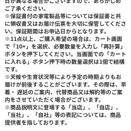
日が異なる場合がございますので、あらかじめ
ご了承ください。
※保証書付の家電製品等については保証書と共
に領収書又はお届け伝票を大切に保管してくださ
い。保証期間はお申込日からとなります。
※11点以上、ご購入希望の場合は、カート画面
で「10+」を選択、必要数量を入力し「再計算」
ボタンを押下してください。当画面での「カート
に入れる」ボタン押下時の数量選択は1個で結構
です。
※天候や生育状況等により予定の時期よりもお
届けが前後することがございます。その際は、早
着・ 遅延のご案内、代替商品又は解約等のご案
内をさせていただく場合がございます。
※商品説明文に登場する「当店」、「自店」、
「当社」、「自社」等の表記については、商品
提供者を指しております。