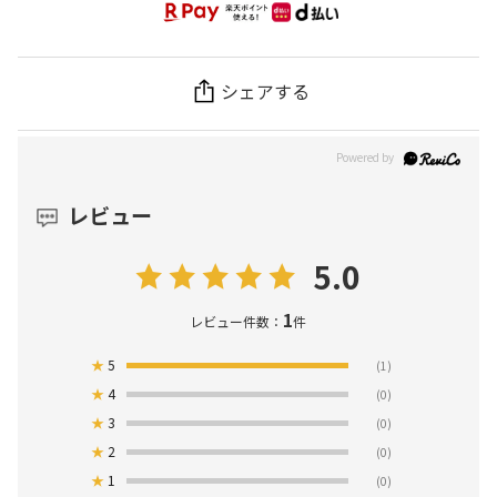
シェアする
レビュー
5.0
1
レビュー件数：
件
★
5
(1)
★
4
(0)
★
3
(0)
★
2
(0)
★
1
(0)