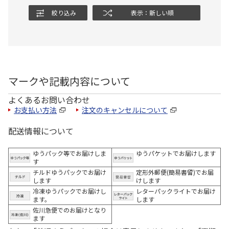
絞り込み
表示：新しい順
マークや記載内容について
よくあるお問い合わせ
お支払い方法
注文のキャンセルについて
配送情報について
ゆうパック等でお届けしま
ゆうパケットでお届けします
す
チルドゆうパックでお届け
定形外郵便(簡易書留)でお届
します
けします
冷凍ゆうパックでお届けし
レターパックライトでお届け
ます。
します
佐川急便でのお届けとなり
ます