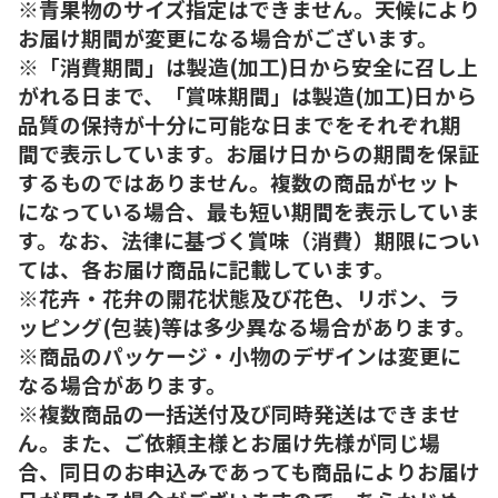
※青果物のサイズ指定はできません。天候により
お届け期間が変更になる場合がございます。
※「消費期間」は製造(加工)日から安全に召し上
がれる日まで、「賞味期間」は製造(加工)日から
品質の保持が十分に可能な日までをそれぞれ期
間で表示しています。お届け日からの期間を保証
するものではありません。複数の商品がセット
になっている場合、最も短い期間を表示していま
す。なお、法律に基づく賞味（消費）期限につい
ては、各お届け商品に記載しています。
※花卉・花弁の開花状態及び花色、リボン、ラ
ッピング(包装)等は多少異なる場合があります。
※商品のパッケージ・小物のデザインは変更に
なる場合があります。
※複数商品の一括送付及び同時発送はできませ
ん。また、ご依頼主様とお届け先様が同じ場
合、同日のお申込みであっても商品によりお届け