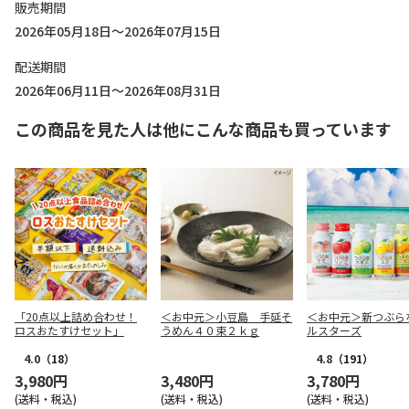
販売期間
2026年05月18日～2026年07月15日
配送期間
2026年06月11日～2026年08月31日
この商品を見た人は他にこんな商品も買っています
「20点以上詰め合わせ！
＜お中元＞小豆島 手延そ
＜お中元＞新つぶら
ロスおたすけセット」
うめん４０束２ｋｇ
ルスターズ
4.0
（18）
4.8
（191）
3,980円
3,480円
3,780円
(送料・税込)
(送料・税込)
(送料・税込)