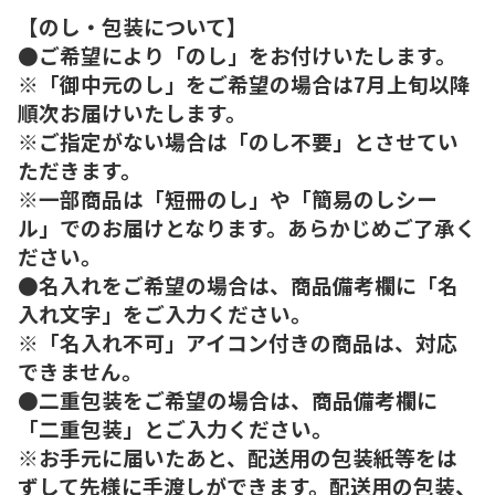
【のし・包装について】
●ご希望により「のし」をお付けいたします。
※「御中元のし」をご希望の場合は7月上旬以降
順次お届けいたします。
※ご指定がない場合は「のし不要」とさせてい
ただきます。
※一部商品は「短冊のし」や「簡易のしシー
ル」でのお届けとなります。あらかじめご了承く
ださい。
●名入れをご希望の場合は、商品備考欄に「名
入れ文字」をご入力ください。
※「名入れ不可」アイコン付きの商品は、対応
できません。
●二重包装をご希望の場合は、商品備考欄に
「二重包装」とご入力ください。
※お手元に届いたあと、配送用の包装紙等をは
ずして先様に手渡しができます。配送用の包装、