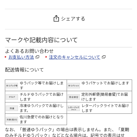
シェアする
マークや記載内容について
よくあるお問い合わせ
お支払い方法
注文のキャンセルについて
配送情報について
ゆうパック等でお届けしま
ゆうパケットでお届けします
す
チルドゆうパックでお届け
定形外郵便(簡易書留)でお届
します
けします
冷凍ゆうパックでお届けし
レターパックライトでお届け
ます。
します
佐川急便でのお届けとなり
ます
なお、「普通ゆうパック」の場合は表示しません。また、「夏期
のみチルドゆうパック」などとなる場合は、記号での表示はせ