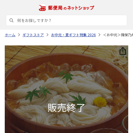
ホーム
ギフトストア
お中元・夏ギフト特集 2026
＜お中元＞揖保乃