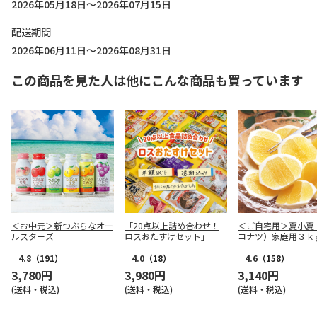
2026年05月18日～2026年07月15日
配送期間
2026年06月11日～2026年08月31日
この商品を見た人は他にこんな商品も買っています
＜お中元＞新つぶらなオー
「20点以上詰め合わせ！
＜ご自宅用＞夏小夏
ルスターズ
ロスおたすけセット」
コナツ）家庭用３ｋ
4.8
（191）
4.0
（18）
4.6
（158）
3,780円
3,980円
3,140円
(送料・税込)
(送料・税込)
(送料・税込)