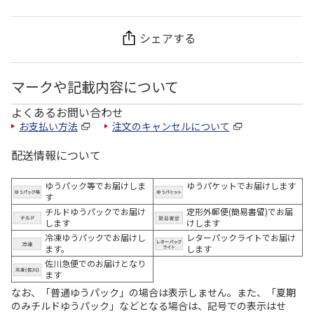
シェアする
マークや記載内容について
よくあるお問い合わせ
お支払い方法
注文のキャンセルについて
配送情報について
ゆうパック等でお届けしま
ゆうパケットでお届けします
す
チルドゆうパックでお届け
定形外郵便(簡易書留)でお届
します
けします
冷凍ゆうパックでお届けし
レターパックライトでお届け
ます。
します
佐川急便でのお届けとなり
ます
なお、「普通ゆうパック」の場合は表示しません。また、「夏期
のみチルドゆうパック」などとなる場合は、記号での表示はせ