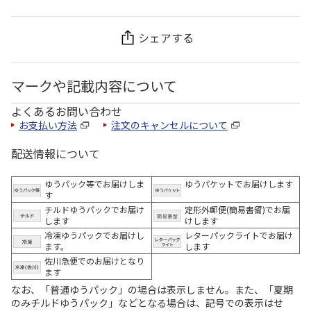
シェアする
マークや記載内容について
よくあるお問い合わせ
お支払い方法
注文のキャンセルについて
配送情報について
ゆうパック等でお届けしま
ゆうパケットでお届けします
す
チルドゆうパックでお届け
定形外郵便(簡易書留)でお届
します
けします
冷凍ゆうパックでお届けし
レターパックライトでお届け
ます。
します
佐川急便でのお届けとなり
ます
なお、「普通ゆうパック」の場合は表示しません。また、「夏期
のみチルドゆうパック」などとなる場合は、記号での表示はせ