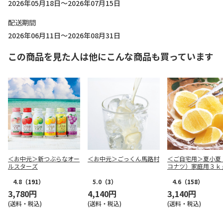
2026年05月18日～2026年07月15日
配送期間
2026年06月11日～2026年08月31日
この商品を見た人は他にこんな商品も買っています
＜お中元＞新つぶらなオー
＜お中元＞ごっくん馬路村
＜ご自宅用＞夏小夏
ルスターズ
コナツ）家庭用３ｋ
4.8
（191）
5.0
（3）
4.6
（158）
3,780円
4,140円
3,140円
(送料・税込)
(送料・税込)
(送料・税込)