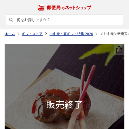
ホーム
ギフトストア
お中元・夏ギフト特集 2026
＜お中元＞新橋玉