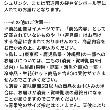
シュリンク、または配送用の袋やダンボール等に
入れてのお届けとなります。
----その他のご注意----
※商品画像はイメージです。「商品内容」として
記載されていないものや「小道具類」はお届け
する商品に含まれておりませんので、商品内容を
お確かめの上、お申込みください。
※島しょ(東京都・鹿児島県・沖縄県)の一部への
お届けについては、生もの(消費・賞味期間5日
以内)・生鮮品(果物・野菜・活魚介類)の一部・
冷凍品・生花(セット商品を含む)は受付ができま
せんのでご了承ください。
※消費・賞味期間5日以内の商品をお申込みの場
合は、お届けが消費・賞味期限の最終日になる
ことがありますのでご了承ください。
※青果物のサイズ指定はできません。天候により