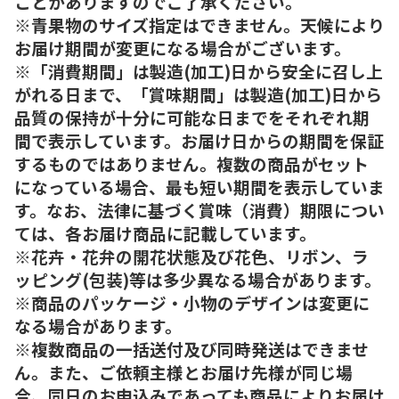
ことがありますのでご了承ください。
※青果物のサイズ指定はできません。天候により
お届け期間が変更になる場合がございます。
※「消費期間」は製造(加工)日から安全に召し上
がれる日まで、「賞味期間」は製造(加工)日から
品質の保持が十分に可能な日までをそれぞれ期
間で表示しています。お届け日からの期間を保証
するものではありません。複数の商品がセット
になっている場合、最も短い期間を表示していま
す。なお、法律に基づく賞味（消費）期限につい
ては、各お届け商品に記載しています。
※花卉・花弁の開花状態及び花色、リボン、ラ
ッピング(包装)等は多少異なる場合があります。
※商品のパッケージ・小物のデザインは変更に
なる場合があります。
※複数商品の一括送付及び同時発送はできませ
ん。また、ご依頼主様とお届け先様が同じ場
合、同日のお申込みであっても商品によりお届け