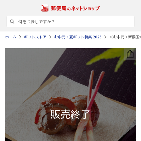
ホーム
ギフトストア
お中元・夏ギフト特集 2026
＜お中元＞新橋玉