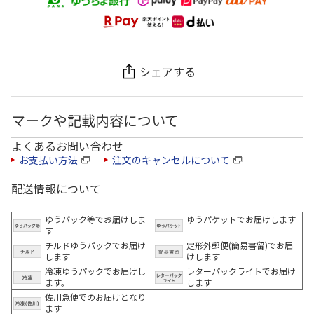
シェアする
マークや記載内容について
よくあるお問い合わせ
お支払い方法
注文のキャンセルについて
配送情報について
ゆうパック等でお届けしま
ゆうパケットでお届けします
す
チルドゆうパックでお届け
定形外郵便(簡易書留)でお届
します
けします
冷凍ゆうパックでお届けし
レターパックライトでお届け
ます。
します
佐川急便でのお届けとなり
ます