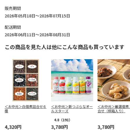
販売期間
2026年05月18日～2026年07月15日
配送期間
2026年06月11日～2026年08月31日
この商品を見た人は他にこんな商品も買っています
＜お中元＞白佃煮詰合せ６
＜お中元＞新つぶらなオー
＜お中元＞厳選佃煮
種
ルスターズ
合せ（桐箱入り）
4.8
（191）
4,320円
3,780円
3,780円