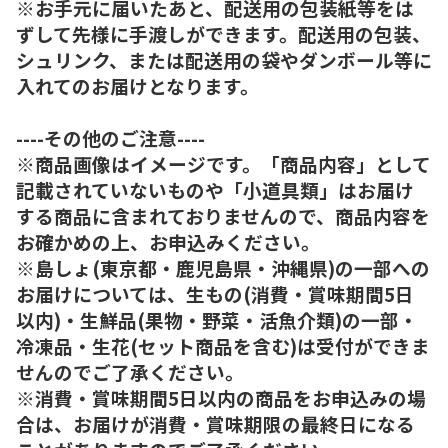
※お手元に届いたあと、配送用の包装紙等をは
ずして先様に手渡しができます。配送用の包装、
シュリンク、または配送用の袋やダンボール等に
入れてのお届けとなります。
----その他のご注意----
※商品画像はイメージです。「商品内容」として
記載されていないものや「小道具類」はお届け
する商品に含まれておりませんので、商品内容を
お確かめの上、お申込みください。
※島しょ(東京都・鹿児島県・沖縄県)の一部への
お届けについては、生もの(消費・賞味期間5日
以内)・生鮮品(果物・野菜・活魚介類)の一部・
冷凍品・生花(セット商品を含む)は受付ができま
せんのでご了承ください。
※消費・賞味期間5日以内の商品をお申込みの場
合は、お届けが消費・賞味期限の最終日になる