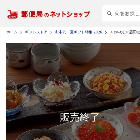
ホーム
ギフトストア
お中元・夏ギフト特集 2026
＜お中元＞湿原紀