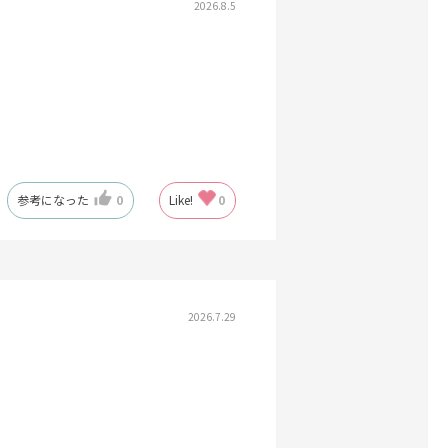
2026.8.5
参考になった
0
Like!
0
2026.7.29