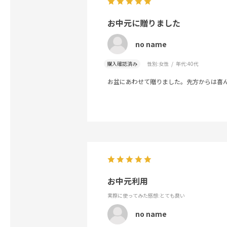
お中元に贈りました
no name
購入確認済み
性別:
女性
年代:
40代
お盆にあわせて贈りました。先方からは喜
お中元利用
実際に使ってみた感想
:とても良い
no name