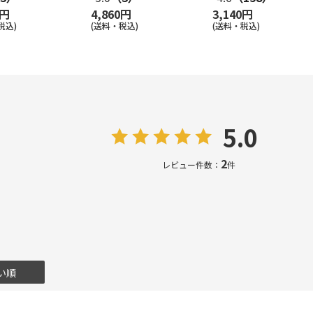
0円
4,860円
3,140円
税込)
(送料・税込)
(送料・税込)
5.0
2
レビュー件数：
件
い順