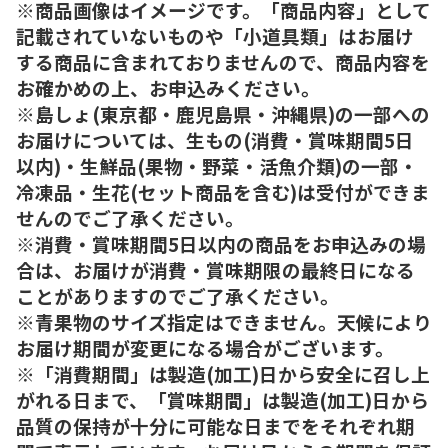
※商品画像はイメージです。「商品内容」として
記載されていないものや「小道具類」はお届け
する商品に含まれておりませんので、商品内容を
お確かめの上、お申込みください。
※島しょ(東京都・鹿児島県・沖縄県)の一部への
お届けについては、生もの(消費・賞味期間5日
以内)・生鮮品(果物・野菜・活魚介類)の一部・
冷凍品・生花(セット商品を含む)は受付ができま
せんのでご了承ください。
※消費・賞味期間5日以内の商品をお申込みの場
合は、お届けが消費・賞味期限の最終日になる
ことがありますのでご了承ください。
※青果物のサイズ指定はできません。天候により
お届け期間が変更になる場合がございます。
※「消費期間」は製造(加工)日から安全に召し上
がれる日まで、「賞味期間」は製造(加工)日から
品質の保持が十分に可能な日までをそれぞれ期