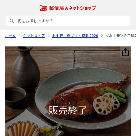
ホーム
ギフトストア
お中元・夏ギフト特集 2026
＜お中元＞金目鯛