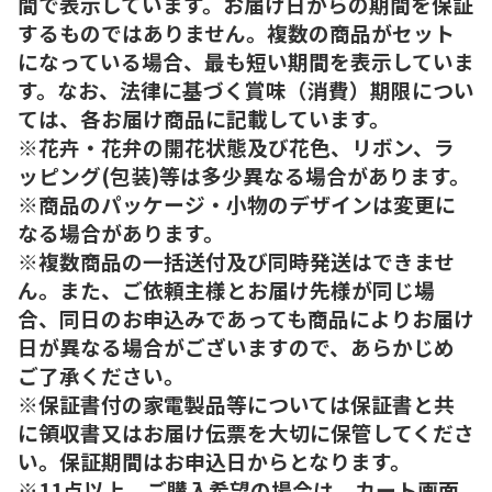
間で表示しています。お届け日からの期間を保証
するものではありません。複数の商品がセット
になっている場合、最も短い期間を表示していま
す。なお、法律に基づく賞味（消費）期限につい
ては、各お届け商品に記載しています。
※花卉・花弁の開花状態及び花色、リボン、ラ
ッピング(包装)等は多少異なる場合があります。
※商品のパッケージ・小物のデザインは変更に
なる場合があります。
※複数商品の一括送付及び同時発送はできませ
ん。また、ご依頼主様とお届け先様が同じ場
合、同日のお申込みであっても商品によりお届け
日が異なる場合がございますので、あらかじめ
ご了承ください。
※保証書付の家電製品等については保証書と共
に領収書又はお届け伝票を大切に保管してくださ
い。保証期間はお申込日からとなります。
※11点以上、ご購入希望の場合は、カート画面