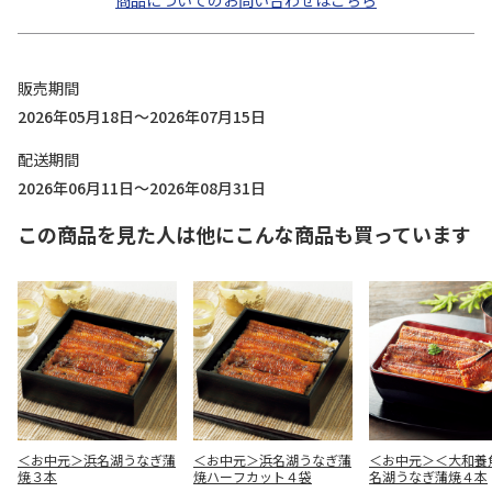
商品についてのお問い合わせはこちら
販売期間
2026年05月18日～2026年07月15日
配送期間
2026年06月11日～2026年08月31日
この商品を見た人は他にこんな商品も買っています
＜お中元＞浜名湖うなぎ蒲
＜お中元＞浜名湖うなぎ蒲
＜お中元＞＜大和養
焼３本
焼ハーフカット４袋
名湖うなぎ蒲焼４本