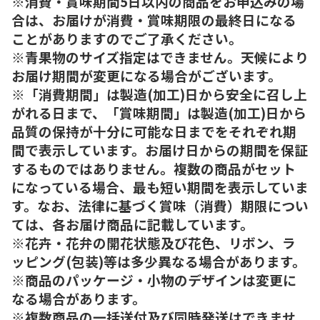
※消費・賞味期間5日以内の商品をお申込みの場
合は、お届けが消費・賞味期限の最終日になる
ことがありますのでご了承ください。
※青果物のサイズ指定はできません。天候により
お届け期間が変更になる場合がございます。
※「消費期間」は製造(加工)日から安全に召し上
がれる日まで、「賞味期間」は製造(加工)日から
品質の保持が十分に可能な日までをそれぞれ期
間で表示しています。お届け日からの期間を保証
するものではありません。複数の商品がセット
になっている場合、最も短い期間を表示していま
す。なお、法律に基づく賞味（消費）期限につい
ては、各お届け商品に記載しています。
※花卉・花弁の開花状態及び花色、リボン、ラ
ッピング(包装)等は多少異なる場合があります。
※商品のパッケージ・小物のデザインは変更に
なる場合があります。
※複数商品の一括送付及び同時発送はできませ