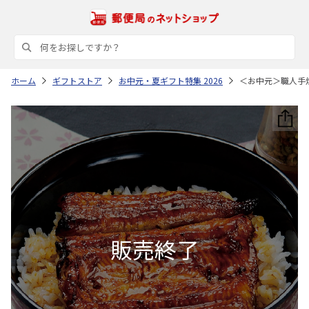
ホーム
ギフトストア
お中元・夏ギフト特集 2026
＜お中元＞職人手