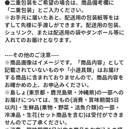
●二重包装をご希望の場合は、商品備考欄に
「二重包装」とご入力ください。
※お手元に届いたあと、配送用の包装紙等をは
ずして先様に手渡しができます。配送用の包装、
シュリンク、または配送用の袋やダンボール等に
入れてのお届けとなります。
----その他のご注意----
※商品画像はイメージです。「商品内容」として
記載されていないものや「小道具類」はお届け
する商品に含まれておりませんので、商品内容を
お確かめの上、お申込みください。
※島しょ(東京都・鹿児島県・沖縄県)の一部への
お届けについては、生もの(消費・賞味期間5日
以内)・生鮮品(果物・野菜・活魚介類)の一部・
冷凍品・生花(セット商品を含む)は受付ができま
せんのでご了承ください。