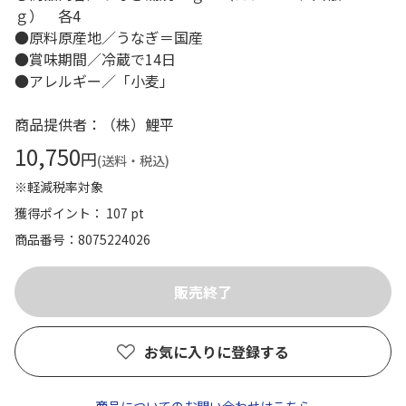
ｇ） 各4
●原料原産地／うなぎ＝国産
●賞味期間／冷蔵で14日
●アレルギー／「小麦」
商品提供者：（株）鯉平
10,750
円
(送料・税込)
※軽減税率対象
獲得ポイント： 107 pt
商品番号
8075224026
お気に入りに登録する