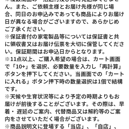
ん。また、ご依頼主様とお届け先様が同じ場
合、同日のお申込みであっても商品によりお届け
日が異なる場合がございますので、あらかじめ
ご了承ください。
※保証書付の家電製品等については保証書と共
に領収書又はお届け伝票を大切に保管してくださ
い。保証期間はお申込日からとなります。
※11点以上、ご購入希望の場合は、カート画面
で「10+」を選択、必要数量を入力し「再計算」
ボタンを押下してください。当画面での「カート
に入れる」ボタン押下時の数量選択は1個で結構
です。
※天候や生育状況等により予定の時期よりもお
届けが前後することがございます。その際は、早
着・ 遅延のご案内、代替商品又は解約等のご案
内をさせていただく場合がございます。
※商品説明文に登場する「当店」、「自店」、