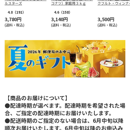
ルスターズ
コナツ）家庭用３ｋｇ
クフルト・ウィンナ
ト
4.8
（191）
4.6
（158）
3,780円
3,140円
3,500円
(送料・税込)
(送料・税込)
(送料・税込)
【商品のお届けについて】
●配達時期が選べます。配達時期を希望された場
合、ご指定の配達時期にお届けいたします。
●配送時期のご指定のない場合は、6月中旬以降
順次お届けいたします。6月中旬以降のお申込み