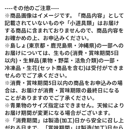
----その他のご注意----
※商品画像はイメージです。「商品内容」として
記載されていないものや「小道具類」はお届け
する商品に含まれておりませんので、商品内容を
お確かめの上、お申込みください。
※島しょ(東京都・鹿児島県・沖縄県)の一部への
お届けについては、生もの(消費・賞味期間5日
以内)・生鮮品(果物・野菜・活魚介類)の一部・
冷凍品・生花(セット商品を含む)は受付ができま
せんのでご了承ください。
※消費・賞味期間5日以内の商品をお申込みの場
合は、お届けが消費・賞味期限の最終日になる
ことがありますのでご了承ください。
※青果物のサイズ指定はできません。天候により
お届け期間が変更になる場合がございます。
※「消費期間」は製造(加工)日から安全に召し上
がれる日まで、「賞味期間」は製造(加工)日から