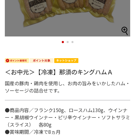
1
2
3
＜お中元＞【冷凍】那須のキングハムＡ
国産の豚肉・鶏肉を使用し、お肉の旨みをいかしたハム・
ソーセージの詰合せです。
●商品内容／フランク150g、ロースハム130g、ウインナ
ー・黒胡椒ウインナー・ピリ辛ウインナー・ソフトサラミ
（スライス） 各80g
●賞味期間／冷凍で8ヵ月