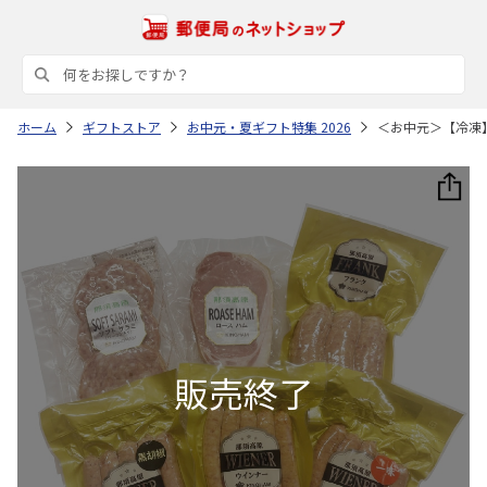
ホーム
ギフトストア
お中元・夏ギフト特集 2026
＜お中元＞【冷凍