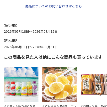
商品についてのお問い合わせはこちら
販売期間
2026年05月18日～2026年07月15日
配送期間
2026年06月11日～2026年08月31日
この商品を見た人は他にこんな商品も買っています
＜お中元＞新つぶらなオー
＜ご自宅用＞夏小夏（ナツ
＜お中元＞品川逸品