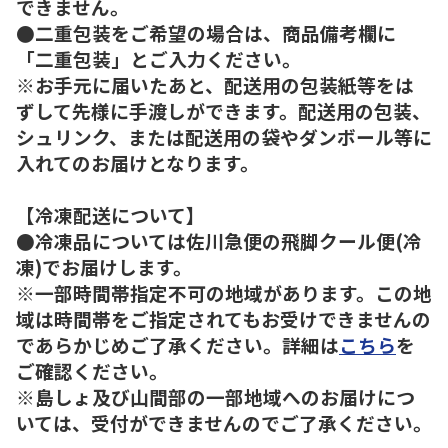
できません。
●二重包装をご希望の場合は、商品備考欄に
「二重包装」とご入力ください。
※お手元に届いたあと、配送用の包装紙等をは
ずして先様に手渡しができます。配送用の包装、
シュリンク、または配送用の袋やダンボール等に
入れてのお届けとなります。
【冷凍配送について】
●冷凍品については佐川急便の飛脚クール便(冷
凍)でお届けします。
※一部時間帯指定不可の地域があります。この地
域は時間帯をご指定されてもお受けできませんの
であらかじめご了承ください。詳細は
こちら
を
ご確認ください。
※島しょ及び山間部の一部地域へのお届けにつ
いては、受付ができませんのでご了承ください。