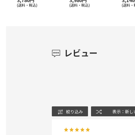
3,780円
3,980円
3,14
(送料・税込)
(送料・税込)
(送料・
レビュー
絞り込み
表示：新し