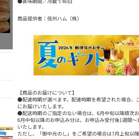
●賞味期間／冷蔵で40日
商品提供者：信州ハム（株）
【商品のお届けについて】
●配達時期が選べます。配達時期を希望された場合、
にお届けいたします。
●配送時期のご指定のない場合は、6月中旬以降順次
6月中旬以降のお申込み分は、お申込み受付後1週間～
いたします。
ただし、「御中元のし」をご希望の場合は7月上旬以