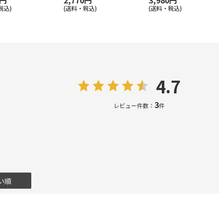
0円
2,770円
3,980円
税込)
(送料・税込)
(送料・税込)
4.7
3
レビュー件数：
件
い順