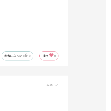
参考になった
0
Like!
0
2026.7.14