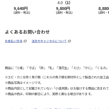
4.0
（1）
9,640円
9,800円
8,88
(送料・税込)
(送料・税込)
(送料・
よくあるお問い合わせ
お支払い方法
注文のキャンセルについて
商品に「小麦」「そば」「卵」「乳」「落花生」「えび」「かに」「くるみ」
※エビ・カニを除く魚介類（これらの魚介類を原材料として製造された加工品
※商品写真はイメージです。
※商品内容として記載されていない「小道具類」はお届けする商品に含まれて
※商品の色は、印刷の都合により、実際と異なる場合があります。