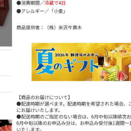
●消費期間／
冷蔵で4日
●アレルギー／「小麦」
商品提供者：（株）米沢牛黄木
【商品のお届けについて】
●配達時期が選べます。配達時期を希望された場合、
にお届けいたします。
●配送時期のご指定のない場合は、6月中旬以降順次
6月中旬以降のお申込み分は、お申込み受付後1週間～
いたします。