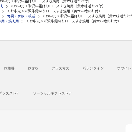
お中元＞米沢牛霜降りロースすき焼用（黄木味噌たれ付）
肉
＜お中元＞米沢牛霜降りロースすき焼用（黄木味噌たれ付）
＜お中元＞米沢牛霜降りロースすき焼用（黄木味噌たれ付）
両親・家族・親戚
＜お中元＞米沢牛霜降りロースすき焼用（黄木味噌たれ
ぶ用・焼肉用
＜お中元＞米沢牛霜降りロースすき焼用（黄木味噌たれ付）
お歳暮
おせち
クリスマス
バレンタイン
ホワイト
グッズストア
ソーシャルギフトストア