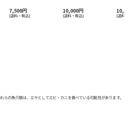
7,500円
10,000円
10,000円
(送料・税込)
(送料・税込)
(送料・税込)
れらの魚介類は、エサとしてエビ・カニを食べている可能性があります。