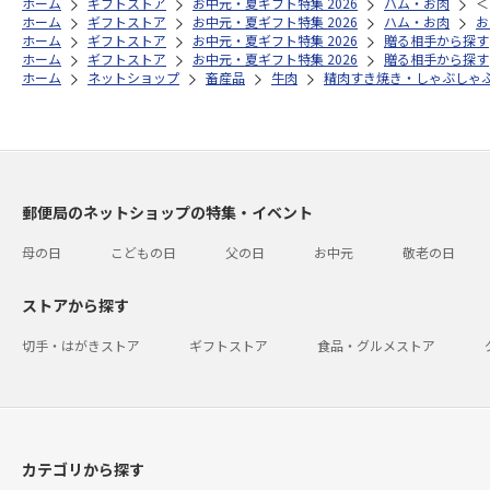
ホーム
ギフトストア
お中元・夏ギフト特集 2026
ハム・お肉
＜
ホーム
ギフトストア
お中元・夏ギフト特集 2026
ハム・お肉
お
ホーム
ギフトストア
お中元・夏ギフト特集 2026
贈る相手から探す
ホーム
ギフトストア
お中元・夏ギフト特集 2026
贈る相手から探す
ホーム
ネットショップ
畜産品
牛肉
精肉すき焼き・しゃぶしゃ
郵便局のネットショップの特集・イベント
母の日
こどもの日
父の日
お中元
敬老の日
ストアから探す
切手・はがきストア
ギフトストア
食品・グルメストア
カテゴリから探す