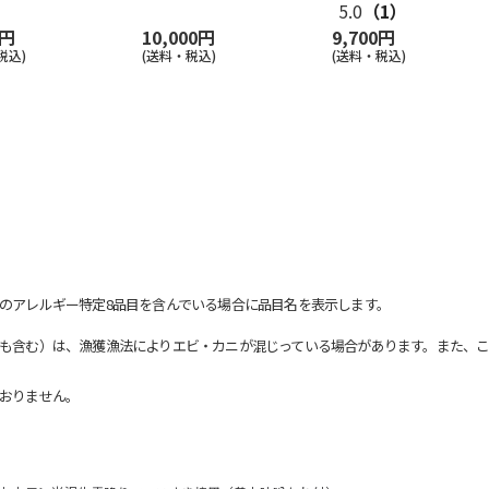
5.0
（1）
0円
10,000円
9,700円
税込)
(送料・税込)
(送料・税込)
のアレルギー特定8品目を含んでいる場合に品目名を表示します。
も含む）は、漁獲漁法によりエビ・カニが混じっている場合があります。また、こ
おりません。