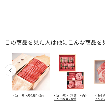
この商品を見た人は他にこんな商品を
＜お中元＞黒毛和牛焼肉
＜お中元＞【冷凍】お肉ソ
＜お中
ムリエ厳選２段重
インス