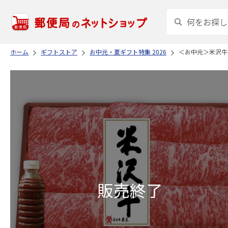
ホーム
ギフトストア
お中元・夏ギフト特集 2026
＜お中元＞米沢牛