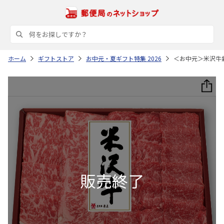
ホーム
ギフトストア
お中元・夏ギフト特集 2026
＜お中元＞米沢牛