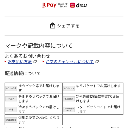
シェアする
マークや記載内容について
よくあるお問い合わせ
お支払い方法
注文のキャンセルについて
配送情報について
ゆうパック等でお届けしま
ゆうパケットでお届けします
す
チルドゆうパックでお届け
定形外郵便(簡易書留)でお届
します
けします
冷凍ゆうパックでお届けし
レターパックライトでお届け
ます。
します
佐川急便でのお届けとなり
ます