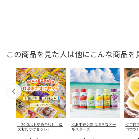
この商品を見た人は他にこんな商品を
「20点以上詰め合わせ！ロ
＜お中元＞新つぶらなオー
＜ご自
スおたすけセット」
ルスターズ
コナツ