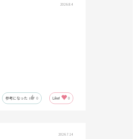
2026.8.4
参考になった
0
Like!
0
2026.7.14