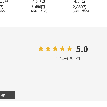
154）
4.5
（2）
4.5
（2）
0円
2,480円
2,880円
税込)
(送料・税込)
(送料・税込)
5.0
2
レビュー件数：
件
い順