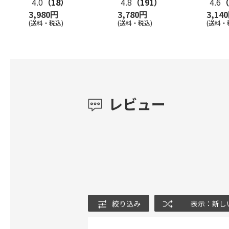
4.0
（18）
4.8
（191）
4.6
（
3,980円
3,780円
3,14
(送料・税込)
(送料・税込)
(送料・
レビュー
絞り込み
表示：新し