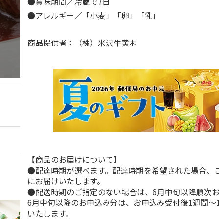
●賞味期間／冷蔵で7日
●アレルギー／「小麦」「卵」「乳」
商品提供者：（株）米沢牛黄木
【商品のお届けについて】
●配達時期が選べます。配達時期を希望された場合、
にお届けいたします。
●配送時期のご指定のない場合は、6月中旬以降順次
6月中旬以降のお申込み分は、お申込み受付後1週間～
いたします。