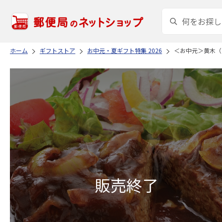
ホーム
ギフトストア
お中元・夏ギフト特集 2026
＜お中元＞黄木（