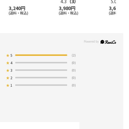
4.3
（3）
5.0
（4）
3,240円
3,980円
3,600円
(送料・税込)
(送料・税込)
(送料・税込)
★
5
(2)
★
4
(0)
★
3
(0)
★
2
(0)
★
1
(0)