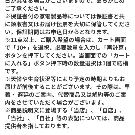
日が異なる場合がございますので、あらかじめ
ご了承ください。
※保証書付の家電製品等については保証書と共
に領収書又はお届け伝票を大切に保管してくださ
い。保証期間はお申込日からとなります。
※11点以上、ご購入希望の場合は、カート画面
で「10+」を選択、必要数量を入力し「再計算」
ボタンを押下してください。当画面での「カート
に入れる」ボタン押下時の数量選択は1個で結構
です。
※天候や生育状況等により予定の時期よりもお
届けが前後することがございます。その際は、早
着・ 遅延のご案内、代替商品又は解約等のご案
内をさせていただく場合がございます。
※商品説明文に登場する「当店」、「自店」、
「当社」、「自社」等の表記については、商品
提供者を指しております。