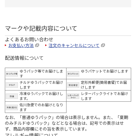
マークや記載内容について
よくあるお問い合わせ
お支払い方法
注文のキャンセルについて
配送情報について
ゆうパック等でお届けしま
ゆうパケットでお届けします
す
チルドゆうパックでお届け
定形外郵便(簡易書留)でお届
します
けします
冷凍ゆうパックでお届けし
レターパックライトでお届け
ます。
します
佐川急便でのお届けとなり
ます
なお、「普通ゆうパック」の場合は表示しません。また、「夏期
のみチルドゆうパック」などとなる場合は、記号での表示はせ
ず、商品内容欄にその旨を表示しています。
アレルギー情報について