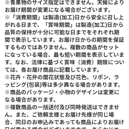
※青果物のサイズ指定はできません。天候により
お届け期間が変更になる場合がございます。
※「消費期間」は製造(加工)日から安全に召し上
がれる日まで、「賞味期間」は製造(加工)日から
品質の保持が十分に可能な日までをそれぞれ期
間で表示しています。お届け日からの期間を保証
するものではありません。複数の商品がセット
になっている場合、最も短い期間を表示していま
す。なお、法律に基づく賞味（消費）期限につい
ては、各お届け商品に記載しています。
※花卉・花弁の開花状態及び花色、リボン、ラ
ッピング(包装)等は多少異なる場合があります。
※商品のパッケージ・小物のデザインは変更に
なる場合があります。
※複数商品の一括送付及び同時発送はできませ
ん。また、ご依頼主様とお届け先様が同じ場
合、同日のお申込みであっても商品によりお届け