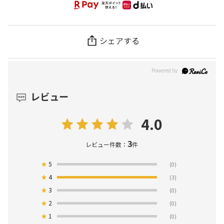
シェアする
レビュー
4.0
3
レビュー件数：
件
★
5
(0)
★
4
(3)
★
3
(0)
★
2
(0)
★
1
(0)