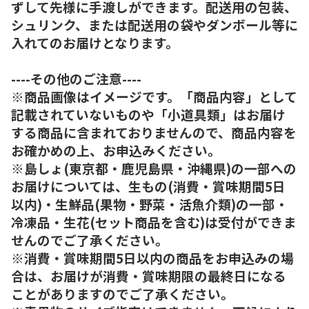
ずして先様に手渡しができます。配送用の包装、
シュリンク、または配送用の袋やダンボール等に
入れてのお届けとなります。
----その他のご注意----
※商品画像はイメージです。「商品内容」として
記載されていないものや「小道具類」はお届け
する商品に含まれておりませんので、商品内容を
お確かめの上、お申込みください。
※島しょ(東京都・鹿児島県・沖縄県)の一部への
お届けについては、生もの(消費・賞味期間5日
以内)・生鮮品(果物・野菜・活魚介類)の一部・
冷凍品・生花(セット商品を含む)は受付ができま
せんのでご了承ください。
※消費・賞味期間5日以内の商品をお申込みの場
合は、お届けが消費・賞味期限の最終日になる
ことがありますのでご了承ください。