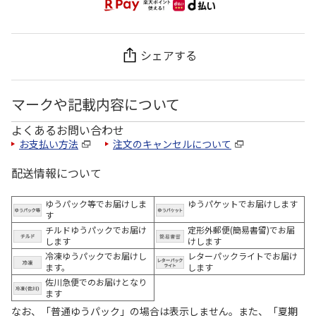
シェアする
マークや記載内容について
よくあるお問い合わせ
お支払い方法
注文のキャンセルについて
配送情報について
ゆうパック等でお届けしま
ゆうパケットでお届けします
す
チルドゆうパックでお届け
定形外郵便(簡易書留)でお届
します
けします
冷凍ゆうパックでお届けし
レターパックライトでお届け
ます。
します
佐川急便でのお届けとなり
ます
なお、「普通ゆうパック」の場合は表示しません。また、「夏期