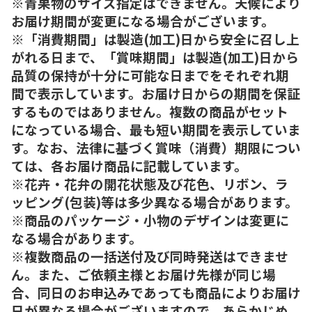
※青果物のサイズ指定はできません。天候により
お届け期間が変更になる場合がございます。
※「消費期間」は製造(加工)日から安全に召し上
がれる日まで、「賞味期間」は製造(加工)日から
品質の保持が十分に可能な日までをそれぞれ期
間で表示しています。お届け日からの期間を保証
するものではありません。複数の商品がセット
になっている場合、最も短い期間を表示していま
す。なお、法律に基づく賞味（消費）期限につい
ては、各お届け商品に記載しています。
※花卉・花弁の開花状態及び花色、リボン、ラ
ッピング(包装)等は多少異なる場合があります。
※商品のパッケージ・小物のデザインは変更に
なる場合があります。
※複数商品の一括送付及び同時発送はできませ
ん。また、ご依頼主様とお届け先様が同じ場
合、同日のお申込みであっても商品によりお届け
日が異なる場合がございますので、あらかじめ