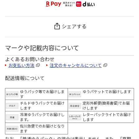
シェアする
マークや記載内容について
よくあるお問い合わせ
お支払い方法
注文のキャンセルについて
配送情報について
ゆうパック等でお届けしま
ゆうパケットでお届けします
す
チルドゆうパックでお届け
定形外郵便(簡易書留)でお届
します
けします
冷凍ゆうパックでお届けし
レターパックライトでお届け
ます。
します
佐川急便でのお届けとなり
ます
なお、「普通ゆうパック」の場合は表示しません。また、「夏期