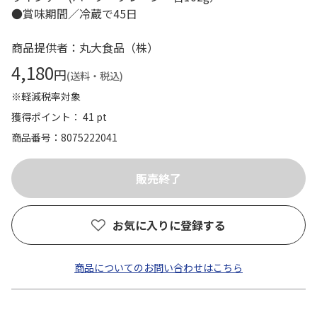
●賞味期間／冷蔵で45日
商品提供者：丸大食品（株）
4,180
円
(送料・税込)
※軽減税率対象
獲得ポイント： 41 pt
商品番号
8075222041
お気に入りに登録する
商品についてのお問い合わせはこちら