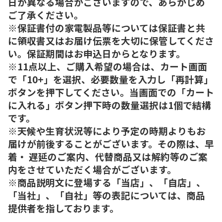
日が異なる場合がございますので、あらかじめ
ご了承ください。
※保証書付の家電製品等については保証書と共
に領収書又はお届け伝票を大切に保管してくださ
い。保証期間はお申込日からとなります。
※11点以上、ご購入希望の場合は、カート画面
で「10+」を選択、必要数量を入力し「再計算」
ボタンを押下してください。当画面での「カート
に入れる」ボタン押下時の数量選択は1個で結構
です。
※天候や生育状況等により予定の時期よりもお
届けが前後することがございます。その際は、早
着・ 遅延のご案内、代替商品又は解約等のご案
内をさせていただく場合がございます。
※商品説明文に登場する「当店」、「自店」、
「当社」、「自社」等の表記については、商品
提供者を指しております。