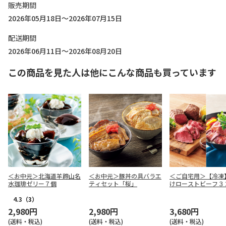
販売期間
2026年05月18日～2026年07月15日
配送期間
2026年06月11日～2026年08月20日
この商品を見た人は他にこんな商品も買っています
＜お中元＞北海道羊蹄山名
＜お中元＞豚丼の具バラエ
＜ご自宅用＞【冷凍
水珈琲ゼリー７個
ティセット「桜」
けローストビーフ３
4.3
（3）
2,980円
2,980円
3,680円
(送料・税込)
(送料・税込)
(送料・税込)