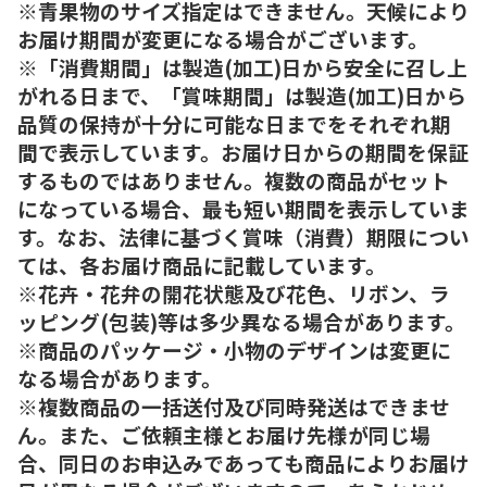
※青果物のサイズ指定はできません。天候により
お届け期間が変更になる場合がございます。
※「消費期間」は製造(加工)日から安全に召し上
がれる日まで、「賞味期間」は製造(加工)日から
品質の保持が十分に可能な日までをそれぞれ期
間で表示しています。お届け日からの期間を保証
するものではありません。複数の商品がセット
になっている場合、最も短い期間を表示していま
す。なお、法律に基づく賞味（消費）期限につい
ては、各お届け商品に記載しています。
※花卉・花弁の開花状態及び花色、リボン、ラ
ッピング(包装)等は多少異なる場合があります。
※商品のパッケージ・小物のデザインは変更に
なる場合があります。
※複数商品の一括送付及び同時発送はできませ
ん。また、ご依頼主様とお届け先様が同じ場
合、同日のお申込みであっても商品によりお届け