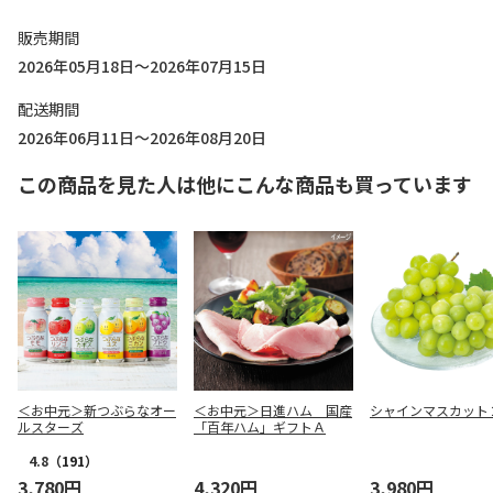
販売期間
2026年05月18日～2026年07月15日
配送期間
2026年06月11日～2026年08月20日
この商品を見た人は他にこんな商品も買っています
＜お中元＞新つぶらなオー
＜お中元＞日進ハム 国産
シャインマスカット
ルスターズ
「百年ハム」ギフトＡ
4.8
（191）
3,780円
4,320円
3,980円