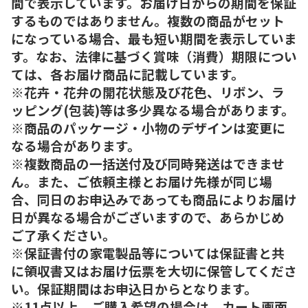
間で表示しています。お届け日からの期間を保証
するものではありません。複数の商品がセット
になっている場合、最も短い期間を表示していま
す。なお、法律に基づく賞味（消費）期限につい
ては、各お届け商品に記載しています。
※花卉・花弁の開花状態及び花色、リボン、ラ
ッピング(包装)等は多少異なる場合があります。
※商品のパッケージ・小物のデザインは変更に
なる場合があります。
※複数商品の一括送付及び同時発送はできませ
ん。また、ご依頼主様とお届け先様が同じ場
合、同日のお申込みであっても商品によりお届け
日が異なる場合がございますので、あらかじめ
ご了承ください。
※保証書付の家電製品等については保証書と共
に領収書又はお届け伝票を大切に保管してくださ
い。保証期間はお申込日からとなります。
※11点以上、ご購入希望の場合は、カート画面