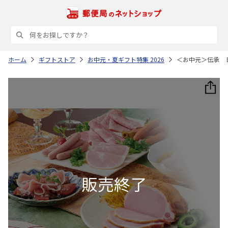
ホーム
ギフトストア
お中元・夏ギフト特集 2026
＜お中元＞伝承 