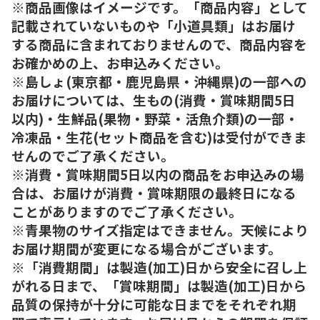
※商品画像はイメージです。「商品内容」として
記載されていないものや「小道具類」はお届け
する商品に含まれておりませんので、商品内容を
お確かめの上、お申込みください。
※島しょ(東京都・鹿児島県・沖縄県)の一部への
お届けについては、生もの(消費・賞味期間5日
以内)・生鮮品(果物・野菜・活魚介類)の一部・
冷凍品・生花(セット商品を含む)は受付ができま
せんのでご了承ください。
※消費・賞味期間5日以内の商品をお申込みの場
合は、お届けが消費・賞味期限の最終日になる
ことがありますのでご了承ください。
※青果物のサイズ指定はできません。天候により
お届け期間が変更になる場合がございます。
※「消費期間」は製造(加工)日から安全に召し上
がれる日まで、「賞味期間」は製造(加工)日から
品質の保持が十分に可能な日までをそれぞれ期