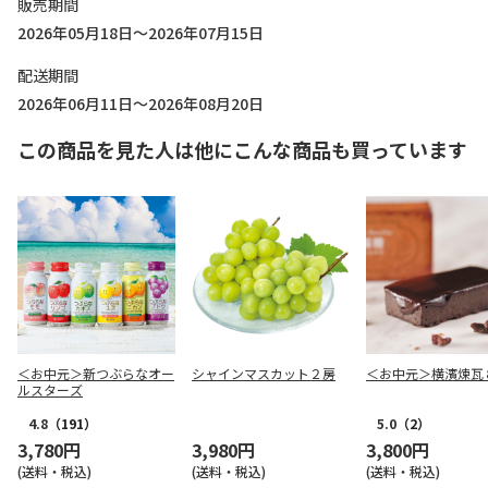
販売期間
2026年05月18日～2026年07月15日
配送期間
2026年06月11日～2026年08月20日
この商品を見た人は他にこんな商品も買っています
＜お中元＞新つぶらなオー
シャインマスカット２房
＜お中元＞横濱煉瓦
ルスターズ
4.8
（191）
5.0
（2）
3,780円
3,980円
3,800円
(送料・税込)
(送料・税込)
(送料・税込)