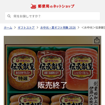
ホーム
ギフトストア
お中元・夏ギフト特集 2026
＜お中元＞伝承献