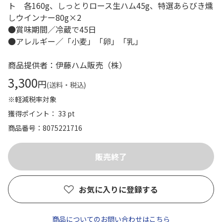
ト 各160g、しっとりロース生ハム45g、特選あらびき燻
しウインナー80g×2
●賞味期間／冷蔵で45日
●アレルギー／「小麦」「卵」「乳」
商品提供者：伊藤ハム販売（株）
3,300
円
(送料・税込)
※軽減税率対象
獲得ポイント： 33 pt
商品番号
8075221716
お気に入りに登録する
商品についてのお問い合わせはこちら