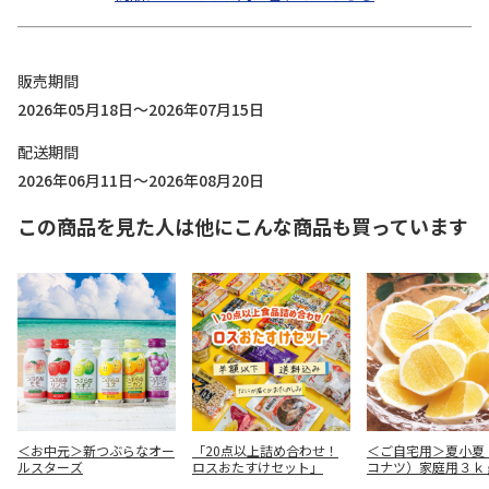
販売期間
2026年05月18日～2026年07月15日
配送期間
2026年06月11日～2026年08月20日
この商品を見た人は他にこんな商品も買っています
＜お中元＞新つぶらなオー
「20点以上詰め合わせ！
＜ご自宅用＞夏小夏
ルスターズ
ロスおたすけセット」
コナツ）家庭用３ｋ