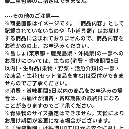
●二重包装のご指定はできません。
----その他のご注意----
※商品画像はイメージです。「商品内容」として
記載されていないものや「小道具類」はお届け
する商品に含まれておりませんので、商品内容を
お確かめの上、お申込みください。
※島しょ(東京都・鹿児島県・沖縄県)の一部への
お届けについては、生もの(消費・賞味期間5日
以内)・生鮮品(果物・野菜・活魚介類)の一部・
冷凍品・生花(セット商品を含む)は受付ができま
せんのでご了承ください。
※消費・賞味期間5日以内の商品をお申込みの場
合は、お届けが消費・賞味期限の最終日になる
ことがありますのでご了承ください。
※青果物のサイズ指定はできません。天候により
お届け期間が変更になる場合がございます。
※「消費期間」は製造(加工)日から安全に召し上