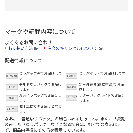
マークや記載内容について
よくあるお問い合わせ
お支払い方法
注文のキャンセルについて
配送情報について
ゆうパック等でお届けしま
ゆうパケットでお届けします
す
チルドゆうパックでお届け
定形外郵便(簡易書留)でお届
します
けします
冷凍ゆうパックでお届けし
レターパックライトでお届け
ます。
します
佐川急便でのお届けとなり
ます
なお、「普通ゆうパック」の場合は表示しません。また、「夏期
のみチルドゆうパック」などとなる場合は、記号での表示はせ
ず、商品内容欄にその旨を表示しています。