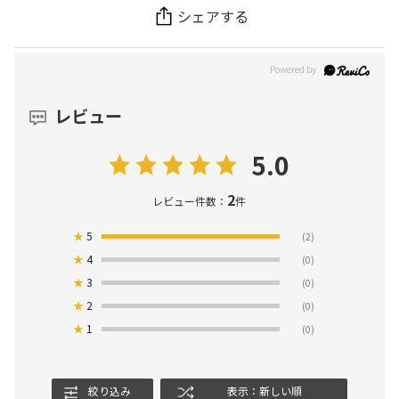
シェアする
レビュー
5.0
2
レビュー件数：
件
★
5
(2)
★
4
(0)
★
3
(0)
★
2
(0)
★
1
(0)
絞り込み
表示：新しい順