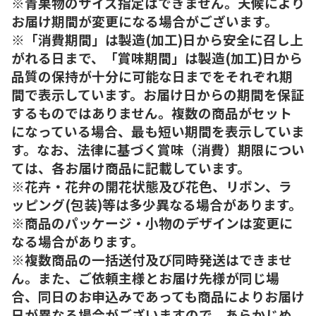
※青果物のサイズ指定はできません。天候により
お届け期間が変更になる場合がございます。
※「消費期間」は製造(加工)日から安全に召し上
がれる日まで、「賞味期間」は製造(加工)日から
品質の保持が十分に可能な日までをそれぞれ期
間で表示しています。お届け日からの期間を保証
するものではありません。複数の商品がセット
になっている場合、最も短い期間を表示していま
す。なお、法律に基づく賞味（消費）期限につい
ては、各お届け商品に記載しています。
※花卉・花弁の開花状態及び花色、リボン、ラ
ッピング(包装)等は多少異なる場合があります。
※商品のパッケージ・小物のデザインは変更に
なる場合があります。
※複数商品の一括送付及び同時発送はできませ
ん。また、ご依頼主様とお届け先様が同じ場
合、同日のお申込みであっても商品によりお届け
日が異なる場合がございますので、あらかじめ