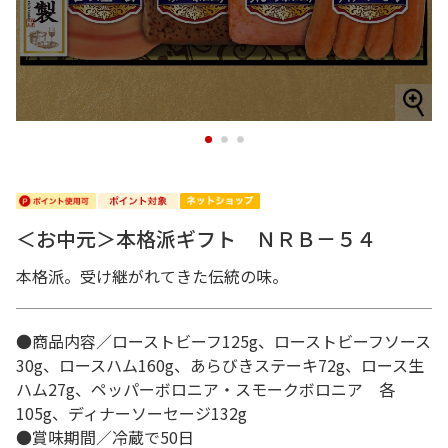
1
2
3
＜お中元＞本格派ギフト ＮＲＢ－５４
本格派。受け継がれてきた伝統の味。
●商品内容／ローストビーフ125g、ローストビーフソース
30g、ロースハム160g、あらびきステーキ72g、ロース生
ハム27g、ペッパーボロニア・スモークボロニア 各
105g、ディナーソーセージ132g
●賞味期間／冷蔵で50日