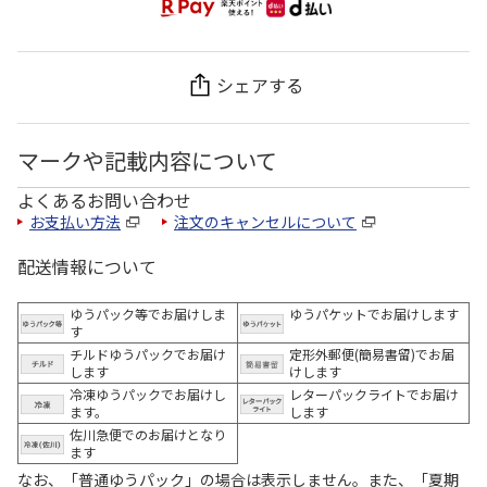
シェアする
マークや記載内容について
よくあるお問い合わせ
お支払い方法
注文のキャンセルについて
配送情報について
ゆうパック等でお届けしま
ゆうパケットでお届けします
す
チルドゆうパックでお届け
定形外郵便(簡易書留)でお届
します
けします
冷凍ゆうパックでお届けし
レターパックライトでお届け
ます。
します
佐川急便でのお届けとなり
ます
なお、「普通ゆうパック」の場合は表示しません。また、「夏期