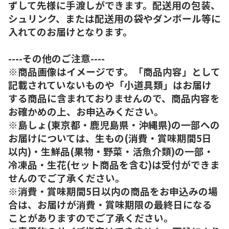
ずして先様に手渡しができます。配送用の包装、
シュリンク、または配送用の袋やダンボール等に
入れてのお届けとなります。
----その他のご注意----
※商品画像はイメージです。「商品内容」として
記載されていないものや「小道具類」はお届け
する商品に含まれておりませんので、商品内容を
お確かめの上、お申込みください。
※島しょ(東京都・鹿児島県・沖縄県)の一部への
お届けについては、生もの(消費・賞味期間5日
以内)・生鮮品(果物・野菜・活魚介類)の一部・
冷凍品・生花(セット商品を含む)は受付ができま
せんのでご了承ください。
※消費・賞味期間5日以内の商品をお申込みの場
合は、お届けが消費・賞味期限の最終日になる
ことがありますのでご了承ください。