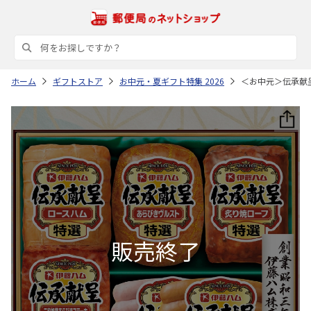
ホーム
ギフトストア
お中元・夏ギフト特集 2026
＜お中元＞伝承献