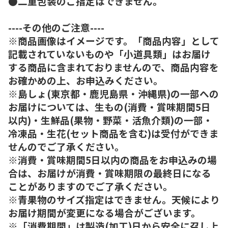
●二重包装のご指定はできません。
----その他のご注意----
※商品画像はイメージです。「商品内容」として
記載されていないものや「小道具類」はお届け
する商品に含まれておりませんので、商品内容を
お確かめの上、お申込みください。
※島しょ(東京都・鹿児島県・沖縄県)の一部への
お届けについては、生もの(消費・賞味期間5日
以内)・生鮮品(果物・野菜・活魚介類)の一部・
冷凍品・生花(セット商品を含む)は受付ができま
せんのでご了承ください。
※消費・賞味期間5日以内の商品をお申込みの場
合は、お届けが消費・賞味期限の最終日になる
ことがありますのでご了承ください。
※青果物のサイズ指定はできません。天候により
お届け期間が変更になる場合がございます。
※「消費期間」は製造(加工)日から安全に召し上