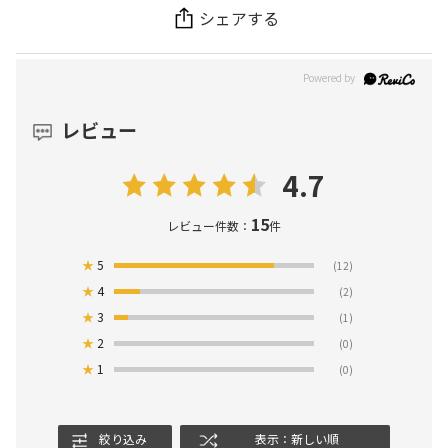
シェアする
レビュー
4.7
15
レビュー件数：
件
★
5
(12)
★
4
(2)
★
3
(1)
★
2
(0)
★
1
(0)
絞り込み
表示：新しい順