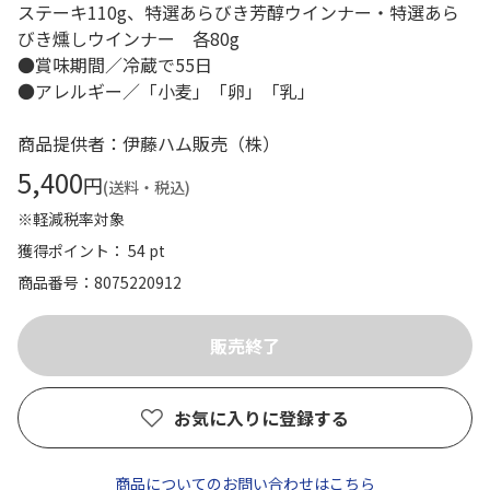
ステーキ110g、特選あらびき芳醇ウインナー・特選あら
びき燻しウインナー 各80g
●賞味期間／冷蔵で55日
●アレルギー／「小麦」「卵」「乳」
商品提供者：伊藤ハム販売（株）
5,400
円
(送料・税込)
※軽減税率対象
獲得ポイント： 54 pt
商品番号
8075220912
お気に入りに登録する
商品についてのお問い合わせはこちら