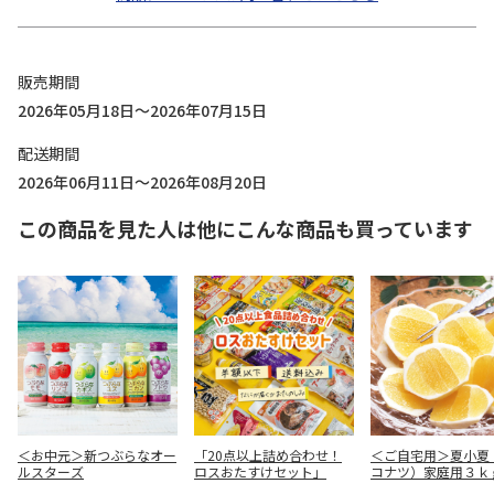
販売期間
2026年05月18日～2026年07月15日
配送期間
2026年06月11日～2026年08月20日
この商品を見た人は他にこんな商品も買っています
＜お中元＞新つぶらなオー
「20点以上詰め合わせ！
＜ご自宅用＞夏小夏
ルスターズ
ロスおたすけセット」
コナツ）家庭用３ｋ