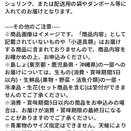
シュリンク、または配送用の袋やダンボール等に
入れてのお届けとなります。
----その他のご注意----
※商品画像はイメージです。「商品内容」として
記載されていないものや「小道具類」はお届け
する商品に含まれておりませんので、商品内容を
お確かめの上、お申込みください。
※島しょ(東京都・鹿児島県・沖縄県)の一部への
お届けについては、生もの(消費・賞味期間5日
以内)・生鮮品(果物・野菜・活魚介類)の一部・
冷凍品・生花(セット商品を含む)は受付ができま
せんのでご了承ください。
※消費・賞味期間5日以内の商品をお申込みの場
合は、お届けが消費・賞味期限の最終日になる
ことがありますのでご了承ください。
※青果物のサイズ指定はできません。天候により