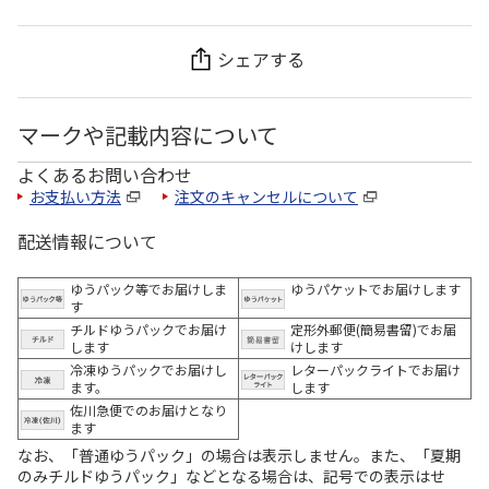
シェアする
マークや記載内容について
よくあるお問い合わせ
お支払い方法
注文のキャンセルについて
配送情報について
ゆうパック等でお届けしま
ゆうパケットでお届けします
す
チルドゆうパックでお届け
定形外郵便(簡易書留)でお届
します
けします
冷凍ゆうパックでお届けし
レターパックライトでお届け
ます。
します
佐川急便でのお届けとなり
ます
なお、「普通ゆうパック」の場合は表示しません。また、「夏期
のみチルドゆうパック」などとなる場合は、記号での表示はせ