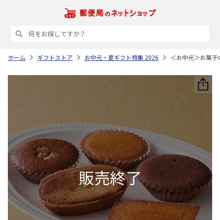
ホーム
ギフトストア
お中元・夏ギフト特集 2026
＜お中元＞お菓子