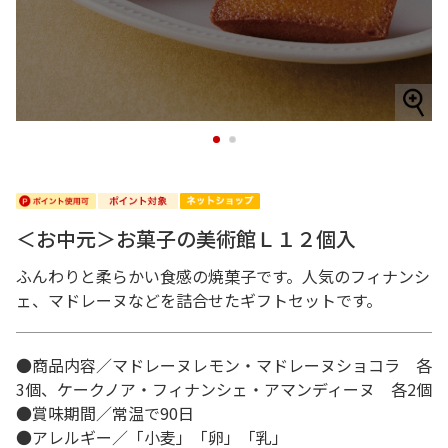
1
2
＜お中元＞お菓子の美術館Ｌ１２個入
ふんわりと柔らかい食感の焼菓子です。人気のフィナンシ
ェ、マドレーヌなどを詰合せたギフトセットです。
●商品内容／マドレーヌレモン・マドレーヌショコラ 各
3個、ケークノア・フィナンシェ・アマンディーヌ 各2個
●賞味期間／常温で90日
●アレルギー／「小麦」「卵」「乳」