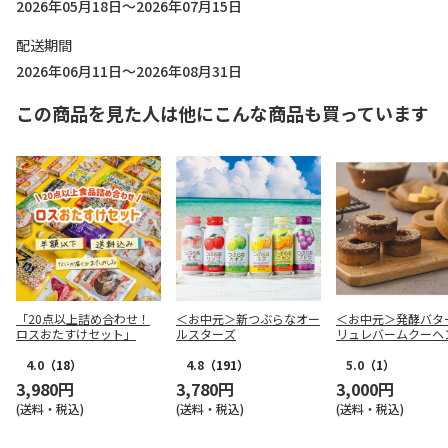
2026年05月18日～2026年07月15日
配送期間
2026年06月11日～2026年08月31日
この商品を見た人は他にこんな商品も買っています
「20点以上詰め合わせ！
＜お中元＞新つぶらなオー
＜お中元＞発酵バタ
ロスおたすけセット」
ルスターズ
リュレバームクーヘ
4.0
（18）
4.8
（191）
5.0
（1）
3,980円
3,780円
3,000円
(送料・税込)
(送料・税込)
(送料・税込)