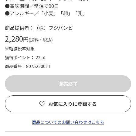
●賞味期間／常温で90日
●アレルギー／「小麦」「卵」「乳」
商品提供者：（株）フジバンビ
2,280
円
(送料・税込)
※軽減税率対象
獲得ポイント： 22 pt
商品番号
8075220011
お気に入りに登録する
商品についてのお問い合わせはこちら