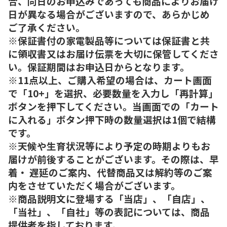
合、同日のお申込みであっても商品によりお届け
日が異なる場合がございますので、あらかじめ
ご了承ください。
※保証書付の家電製品等については保証書と共
に領収書又はお届け伝票を大切に保管してくださ
い。保証期間はお申込日からとなります。
※11点以上、ご購入希望の場合は、カート画面
で「10+」を選択、必要数量を入力し「再計算」
ボタンを押下してください。当画面での「カート
に入れる」ボタン押下時の数量選択は1個で結構
です。
※天候や生育状況等により予定の時期よりもお
届けが前後することがございます。その際は、早
着・ 遅延のご案内、代替商品又は解約等のご案
内をさせていただく場合がございます。
※商品説明文に登場する「当店」、「自店」、
「当社」、「自社」等の表記については、商品
提供者を指しております。