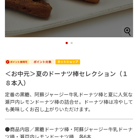
1
2
＜お中元＞夏のドーナツ棒セレクション（１
８本入）
定番の黒糖、阿蘇ジャージー牛乳ドーナツ棒と夏に人気な
瀬戸内レモンドーナツ棒の詰合せ。ドーナツ棒は冷やして
も美味しくお召し上がりいただけます。
●商品内容／黒糖ドーナツ棒・阿蘇ジャージー牛乳ドーナ
ツ棒・瀬戸内レモンドーナツ棒 各6本