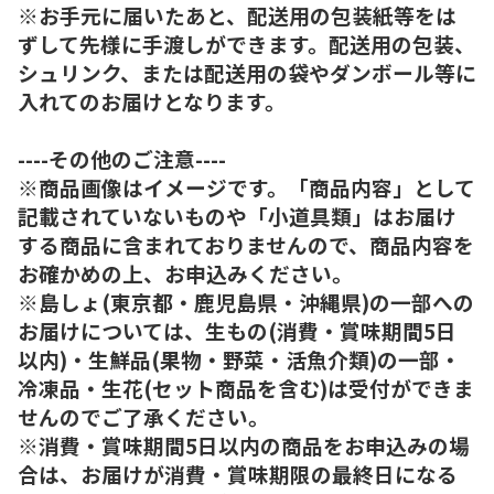
※お手元に届いたあと、配送用の包装紙等をは
ずして先様に手渡しができます。配送用の包装、
シュリンク、または配送用の袋やダンボール等に
入れてのお届けとなります。
----その他のご注意----
※商品画像はイメージです。「商品内容」として
記載されていないものや「小道具類」はお届け
する商品に含まれておりませんので、商品内容を
お確かめの上、お申込みください。
※島しょ(東京都・鹿児島県・沖縄県)の一部への
お届けについては、生もの(消費・賞味期間5日
以内)・生鮮品(果物・野菜・活魚介類)の一部・
冷凍品・生花(セット商品を含む)は受付ができま
せんのでご了承ください。
※消費・賞味期間5日以内の商品をお申込みの場
合は、お届けが消費・賞味期限の最終日になる