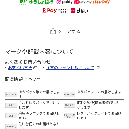
シェアする
マークや記載内容について
よくあるお問い合わせ
お支払い方法
注文のキャンセルについて
配送情報について
ゆうパック等でお届けしま
ゆうパケットでお届けします
す
チルドゆうパックでお届け
定形外郵便(簡易書留)でお届
します
けします
冷凍ゆうパックでお届けし
レターパックライトでお届け
ます。
します
佐川急便でのお届けとなり
ます