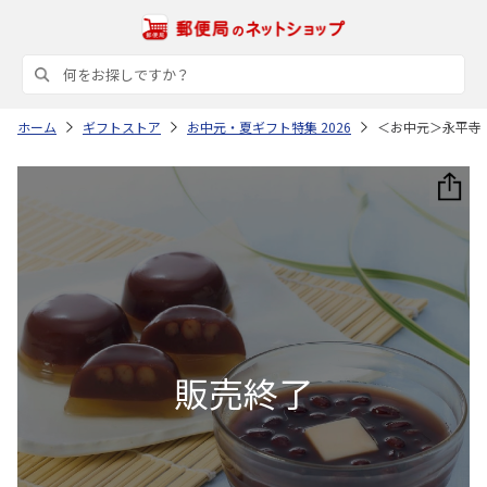
ホーム
ギフトストア
お中元・夏ギフト特集 2026
＜お中元＞永平寺