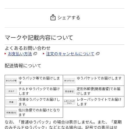
シェアする
マークや記載内容について
よくあるお問い合わせ
お支払い方法
注文のキャンセルについて
配送情報について
ゆうパック等でお届けしま
ゆうパケットでお届けします
す
チルドゆうパックでお届け
定形外郵便(簡易書留)でお届
します
けします
冷凍ゆうパックでお届けし
レターパックライトでお届け
ます。
します
佐川急便でのお届けとなり
ます
なお、「普通ゆうパック」の場合は表示しません。また、「夏期
のみチルドゆうパック」などとなる場合は、記号での表示はせ