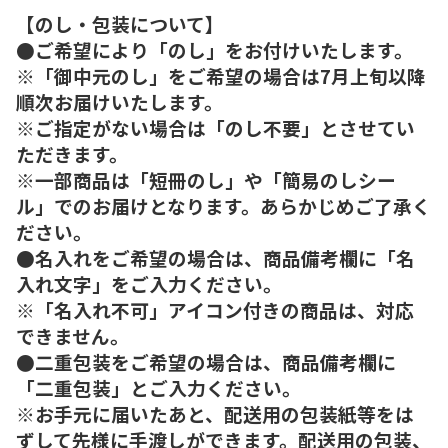
【のし・包装について】
●ご希望により「のし」をお付けいたします。
※「御中元のし」をご希望の場合は7月上旬以降
順次お届けいたします。
※ご指定がない場合は「のし不要」とさせてい
ただきます。
※一部商品は「短冊のし」や「簡易のしシー
ル」でのお届けとなります。あらかじめご了承く
ださい。
●名入れをご希望の場合は、商品備考欄に「名
入れ文字」をご入力ください。
※「名入れ不可」アイコン付きの商品は、対応
できません。
●二重包装をご希望の場合は、商品備考欄に
「二重包装」とご入力ください。
※お手元に届いたあと、配送用の包装紙等をは
ずして先様に手渡しができます。配送用の包装、