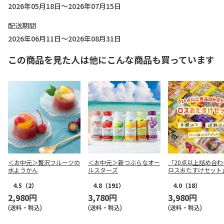
2026年05月18日～2026年07月15日
配送期間
2026年06月11日～2026年08月31日
この商品を見た人は他にこんな商品も買っています
＜お中元＞贅沢フルーツの
＜お中元＞新つぶらなオー
「20点以上詰め合わ
水ようかん
ルスターズ
ロスおたすけセット
4.5
（2）
4.8
（191）
4.0
（18）
2,980円
3,780円
3,980円
(送料・税込)
(送料・税込)
(送料・税込)