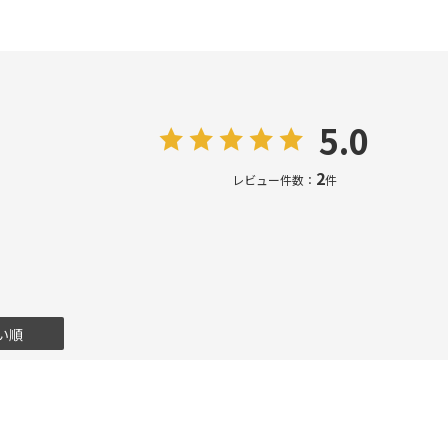
5.0
2
レビュー件数：
件
い順