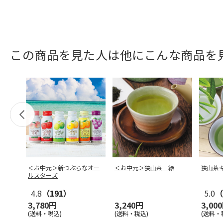
この商品を見た人は他にこんな商品を
＜お中元＞新つぶらなオー
＜お中元＞狭山茶 緑
狭山茶
ルスターズ
4.8
（191）
5.0
（
3,780円
3,240円
3,00
(送料・税込)
(送料・税込)
(送料・