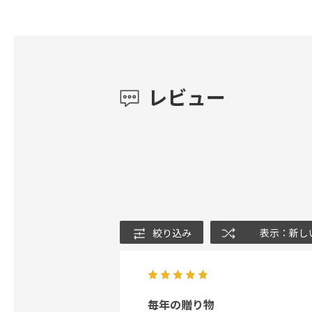
レビュー
絞り込み
表示：新し
毎年の贈り物