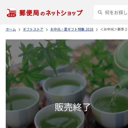
ホーム
ギフトストア
お中元・夏ギフト特集 2026
＜お中元＞新茶２