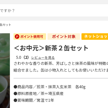
缶セット
＜お中元＞新茶２缶セット
5.0
（2）
レビューを見る
さわやかな香りの新茶、芳ばしさと抹茶の風味が特徴
組合せました。缶は小物入れとしてもお使いいただけ
●商品内容／煎茶・抹茶入玄米茶 各40g
●原料原産地／茶＝埼玉県産
●賞味期間／常温で1年