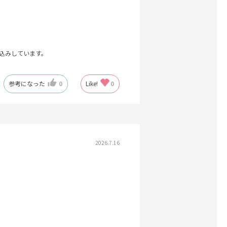
込みしています。
参考になった
0
Like!
0
2026.7.16