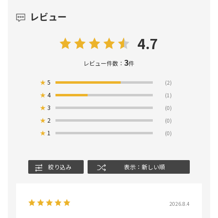
レビュー
4.7
3
レビュー件数：
件
★
5
(2)
★
4
(1)
★
3
(0)
★
2
(0)
★
1
(0)
絞り込み
表示：新しい順
2026.8.4