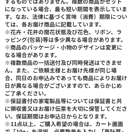
するものではありません。複数の商品がセット
になっている場合、最も短い期間を表示していま
す。なお、法律に基づく賞味（消費）期限につい
ては、各お届け商品に記載しています。
※花卉・花弁の開花状態及び花色、リボン、ラ
ッピング(包装)等は多少異なる場合があります。
※商品のパッケージ・小物のデザインは変更に
なる場合があります。
※複数商品の一括送付及び同時発送はできませ
ん。また、ご依頼主様とお届け先様が同じ場
合、同日のお申込みであっても商品によりお届け
日が異なる場合がございますので、あらかじめ
ご了承ください。
※保証書付の家電製品等については保証書と共
に領収書又はお届け伝票を大切に保管してくださ
い。保証期間はお申込日からとなります。
※11点以上、ご購入希望の場合は、カート画面
で「10+」を選択、必要数量を入力し「再計算」