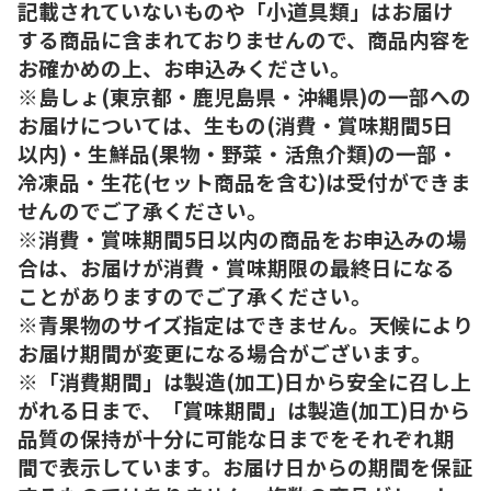
記載されていないものや「小道具類」はお届け
する商品に含まれておりませんので、商品内容を
お確かめの上、お申込みください。
※島しょ(東京都・鹿児島県・沖縄県)の一部への
お届けについては、生もの(消費・賞味期間5日
以内)・生鮮品(果物・野菜・活魚介類)の一部・
冷凍品・生花(セット商品を含む)は受付ができま
せんのでご了承ください。
※消費・賞味期間5日以内の商品をお申込みの場
合は、お届けが消費・賞味期限の最終日になる
ことがありますのでご了承ください。
※青果物のサイズ指定はできません。天候により
お届け期間が変更になる場合がございます。
※「消費期間」は製造(加工)日から安全に召し上
がれる日まで、「賞味期間」は製造(加工)日から
品質の保持が十分に可能な日までをそれぞれ期
間で表示しています。お届け日からの期間を保証