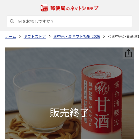
ホーム
ギフトストア
お中元・夏ギフト特集 2026
＜お中元＞養命酒