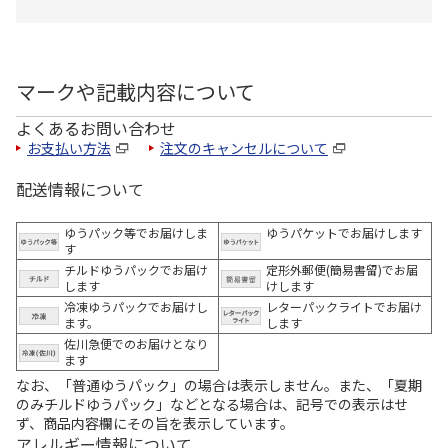
マークや記載内容について
よくあるお問い合わせ
お支払い方法
注文のキャンセルについて
配送情報について
ゆうパック等でお届けしま
ゆうパケットでお届けします
す
チルドゆうパックでお届け
定形外郵便(簡易書留)でお届
します
けします
冷凍ゆうパックでお届けし
レターパックライトでお届け
ます。
します
佐川急便でのお届けとなり
ます
なお、「普通ゆうパック」の場合は表示しません。また、「夏期
のみチルドゆうパック」などとなる場合は、記号での表示はせ
ず、商品内容欄にその旨を表示しています。
アレルギー情報について