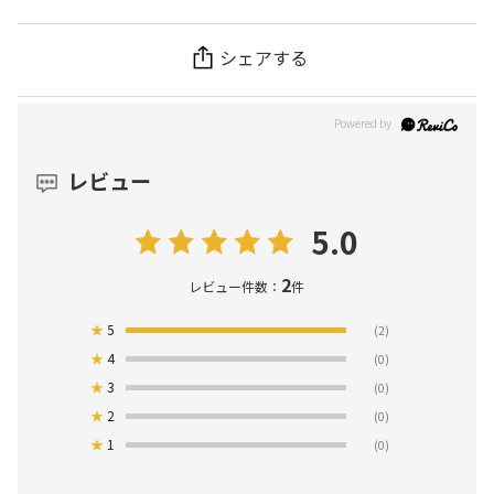
シェアする
レビュー
5.0
2
レビュー件数：
件
★
5
(2)
★
4
(0)
★
3
(0)
★
2
(0)
★
1
(0)