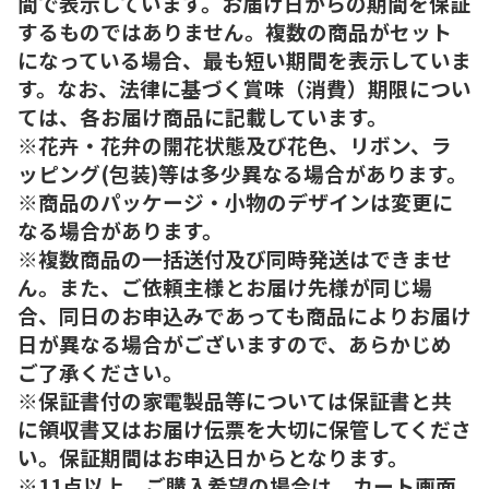
間で表示しています。お届け日からの期間を保証
するものではありません。複数の商品がセット
になっている場合、最も短い期間を表示していま
す。なお、法律に基づく賞味（消費）期限につい
ては、各お届け商品に記載しています。
※花卉・花弁の開花状態及び花色、リボン、ラ
ッピング(包装)等は多少異なる場合があります。
※商品のパッケージ・小物のデザインは変更に
なる場合があります。
※複数商品の一括送付及び同時発送はできませ
ん。また、ご依頼主様とお届け先様が同じ場
合、同日のお申込みであっても商品によりお届け
日が異なる場合がございますので、あらかじめ
ご了承ください。
※保証書付の家電製品等については保証書と共
に領収書又はお届け伝票を大切に保管してくださ
い。保証期間はお申込日からとなります。
※11点以上、ご購入希望の場合は、カート画面