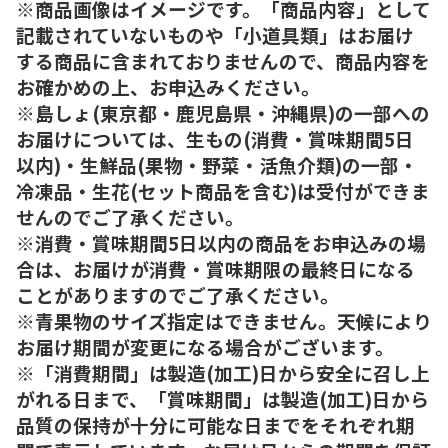
※商品画像はイメージです。「商品内容」として
記載されていないものや「小道具類」はお届け
する商品に含まれておりませんので、商品内容を
お確かめの上、お申込みください。
※島しょ(東京都・鹿児島県・沖縄県)の一部への
お届けについては、生もの(消費・賞味期間5日
以内)・生鮮品(果物・野菜・活魚介類)の一部・
冷凍品・生花(セット商品を含む)は受付ができま
せんのでご了承ください。
※消費・賞味期間5日以内の商品をお申込みの場
合は、お届けが消費・賞味期限の最終日になる
ことがありますのでご了承ください。
※青果物のサイズ指定はできません。天候により
お届け期間が変更になる場合がございます。
※「消費期間」は製造(加工)日から安全に召し上
がれる日まで、「賞味期間」は製造(加工)日から
品質の保持が十分に可能な日までをそれぞれ期