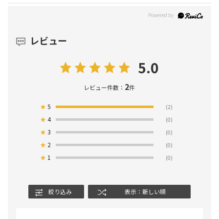
レビュー
5.0
2
レビュー件数：
件
★
5
(2)
★
4
(0)
★
3
(0)
★
2
(0)
★
1
(0)
絞り込み
表示：新しい順