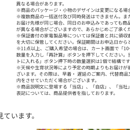
異なる場合があります。
※商品のパッケージ・小物のデザインは変更になる場
※複数商品の一括送付及び同時発送はできません。ま
お届け先様が同じ場合、同日のお申込みであっても商
が異なる場合がございますので、あらかじめご了承く
※保証書付の家電製品等については保証書と共に領収
を大切に保管してください。保証期間はお申込日から
※11点以上、ご購入希望の場合は、カート画面で「10
数量を入力し「再計算」ボタンを押下してください。
トに入れる」ボタン押下時の数量選択は1個で結構です
※天候や生育状況等により予定の時期よりもお届けが
ざいます。その際は、早着・ 遅延のご案内、代替商品
内をさせていただく場合がございます。
※商品説明文に登場する「当店」、「自店」、「当社
表記については、商品提供者を指しております。
見ています。