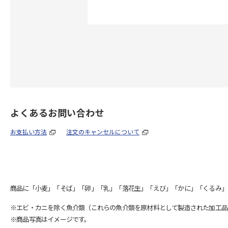
よくあるお問い合わせ
お支払い方法
注文のキャンセルについて
商品に「小麦」「そば」「卵」「乳」「落花生」「えび」「かに」「くるみ」
※エビ・カニを除く魚介類（これらの魚介類を原材料として製造された加工品
※商品写真はイメージです。