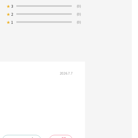
★
3
(0)
★
2
(0)
★
1
(0)
2026.7.7