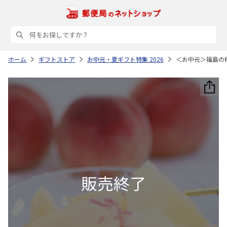
ホーム
ギフトストア
お中元・夏ギフト特集 2026
＜お中元＞福島の