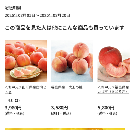
配送期間
2026年08月01日～2026年08月20日
この商品を見た人は他にこんな商品も買っています
＜お中元＞山形県産白桃２
福島県産 大玉の桃
＜お中元＞福島県産
ｋｇ
カリ桃（おどろき）
4.3
（3）
3,980円
3,580円
5,800円
(送料・税込)
(送料・税込)
(送料・税込)