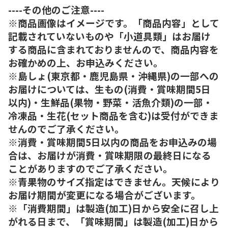
----その他のご注意----
※商品画像はイメージです。「商品内容」として
記載されていないものや「小道具類」はお届け
する商品に含まれておりませんので、商品内容を
お確かめの上、お申込みください。
※島しょ(東京都・鹿児島県・沖縄県)の一部への
お届けについては、生もの(消費・賞味期間5日
以内)・生鮮品(果物・野菜・活魚介類)の一部・
冷凍品・生花(セット商品を含む)は受付ができま
せんのでご了承ください。
※消費・賞味期間5日以内の商品をお申込みの場
合は、お届けが消費・賞味期限の最終日になる
ことがありますのでご了承ください。
※青果物のサイズ指定はできません。天候により
お届け期間が変更になる場合がございます。
※「消費期間」は製造(加工)日から安全に召し上
がれる日まで、「賞味期間」は製造(加工)日から