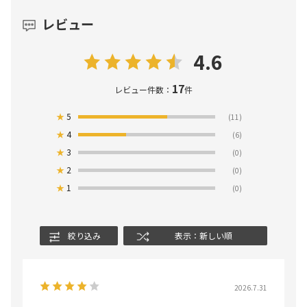
レビュー
4.6
17
レビュー件数：
件
★
5
(11)
★
4
(6)
★
3
(0)
★
2
(0)
★
1
(0)
絞り込み
表示：新しい順
2026.7.31