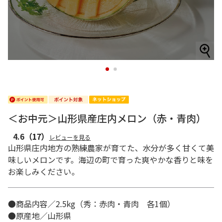
1
2
＜お中元＞山形県産庄内メロン（赤・青肉）
4.6
（17）
レビューを見る
山形県庄内地方の熟練農家が育てた、水分が多く甘くて美
味しいメロンです。海辺の町で育った爽やかな香りと味を
お楽しみください。
●商品内容／2.5kg（秀：赤肉・青肉 各1個）
●原産地／山形県