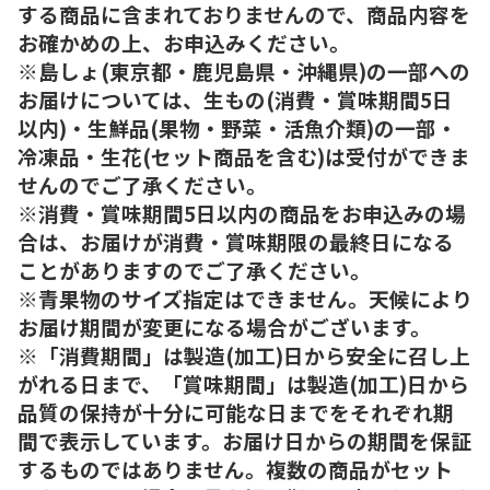
する商品に含まれておりませんので、商品内容を
お確かめの上、お申込みください。
※島しょ(東京都・鹿児島県・沖縄県)の一部への
お届けについては、生もの(消費・賞味期間5日
以内)・生鮮品(果物・野菜・活魚介類)の一部・
冷凍品・生花(セット商品を含む)は受付ができま
せんのでご了承ください。
※消費・賞味期間5日以内の商品をお申込みの場
合は、お届けが消費・賞味期限の最終日になる
ことがありますのでご了承ください。
※青果物のサイズ指定はできません。天候により
お届け期間が変更になる場合がございます。
※「消費期間」は製造(加工)日から安全に召し上
がれる日まで、「賞味期間」は製造(加工)日から
品質の保持が十分に可能な日までをそれぞれ期
間で表示しています。お届け日からの期間を保証
するものではありません。複数の商品がセット