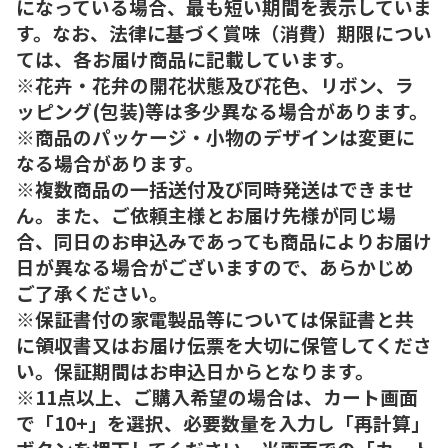
になっている場合、最も短い期間を表示していま
す。なお、法律に基づく賞味（消費）期限につい
ては、各お届け商品に記載しています。
※花卉・花弁の開花状態及び花色、リボン、ラ
ッピング(包装)等は多少異なる場合があります。
※商品のパッケージ・小物のデザインは変更に
なる場合があります。
※複数商品の一括送付及び同時発送はできませ
ん。また、ご依頼主様とお届け先様が同じ場
合、同日のお申込みであっても商品によりお届け
日が異なる場合がございますので、あらかじめ
ご了承ください。
※保証書付の家電製品等については保証書と共
に領収書又はお届け伝票を大切に保管してくださ
い。保証期間はお申込日からとなります。
※11点以上、ご購入希望の場合は、カート画面
で「10+」を選択、必要数量を入力し「再計算」