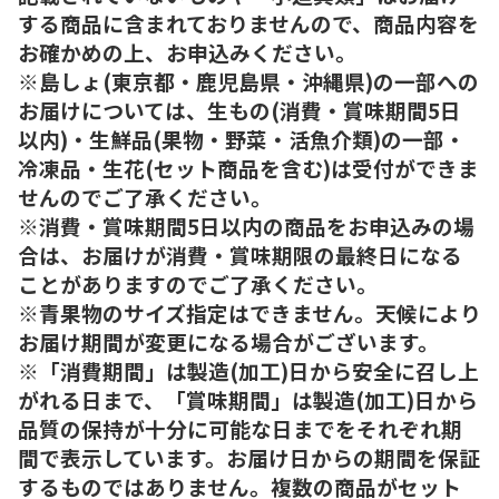
する商品に含まれておりませんので、商品内容を
お確かめの上、お申込みください。
※島しょ(東京都・鹿児島県・沖縄県)の一部への
お届けについては、生もの(消費・賞味期間5日
以内)・生鮮品(果物・野菜・活魚介類)の一部・
冷凍品・生花(セット商品を含む)は受付ができま
せんのでご了承ください。
※消費・賞味期間5日以内の商品をお申込みの場
合は、お届けが消費・賞味期限の最終日になる
ことがありますのでご了承ください。
※青果物のサイズ指定はできません。天候により
お届け期間が変更になる場合がございます。
※「消費期間」は製造(加工)日から安全に召し上
がれる日まで、「賞味期間」は製造(加工)日から
品質の保持が十分に可能な日までをそれぞれ期
間で表示しています。お届け日からの期間を保証
するものではありません。複数の商品がセット