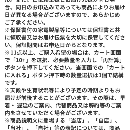
合、同日のお申込みであっても商品によりお届け
日が異なる場合がございますので、あらかじめ
ご了承ください。
※保証書付の家電製品等については保証書と共
に領収書又はお届け伝票を大切に保管してくださ
い。保証期間はお申込日からとなります。
※11点以上、ご購入希望の場合は、カート画面
で「10+」を選択、必要数量を入力し「再計算」
ボタンを押下してください。当画面での「カート
に入れる」ボタン押下時の数量選択は1個で結構
です。
※天候や生育状況等により予定の時期よりもお
届けが前後することがございます。その際は、早
着・ 遅延のご案内、代替商品又は解約等のご案
内をさせていただく場合がございます。
※商品説明文に登場する「当店」、「自店」、
「当社」、「自社」等の表記については、商品