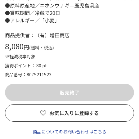
●原料原産地／ニホンウナギ＝鹿児島県産
●賞味期間／冷蔵で20日
●アレルギー／「小麦」
商品提供者：（有）増田商店
8,080
円
(送料・税込)
※軽減税率対象
獲得ポイント： 80 pt
商品番号
8075211523
お気に入りに登録する
商品についてのお問い合わせはこちら