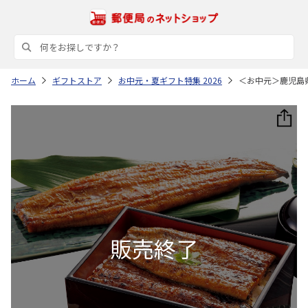
ホーム
ギフトストア
お中元・夏ギフト特集 2026
＜お中元＞鹿児島