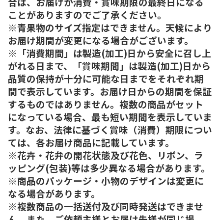
合は、お届けが消費・賞味期限の最終日になる
ことがありますのでご了承ください。
※青果物のサイズ指定はできません。天候により
お届け期間が変更になる場合がございます。
※「消費期間」は製造(加工)日から安全に召し上
がれる日まで、「賞味期間」は製造(加工)日から
品質の保持が十分に可能な日までをそれぞれ期
間で表示しています。お届け日からの期間を保証
するものではありません。複数の商品がセット
になっている場合、最も短い期間を表示していま
す。なお、法律に基づく賞味（消費）期限につい
ては、各お届け商品に記載しています。
※花卉・花弁の開花状態及び花色、リボン、ラ
ッピング(包装)等は多少異なる場合があります。
※商品のパッケージ・小物のデザインは変更に
なる場合があります。
※複数商品の一括送付及び同時発送はできませ
ん。また、ご依頼主様とお届け先様が同じ場