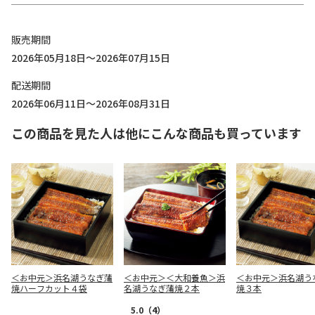
販売期間
2026年05月18日～2026年07月15日
配送期間
2026年06月11日～2026年08月31日
この商品を見た人は他にこんな商品も買っています
＜お中元＞浜名湖うなぎ蒲
＜お中元＞＜大和養魚＞浜
＜お中元＞浜名湖う
焼ハーフカット４袋
名湖うなぎ蒲焼２本
焼３本
5.0
（4）