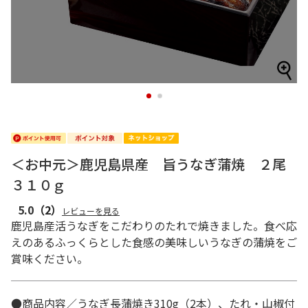
1
2
＜お中元＞鹿児島県産 旨うなぎ蒲焼 ２尾
３１０ｇ
5.0
（2）
レビューを見る
鹿児島産活うなぎをこだわりのたれで焼きました。食べ応
えのあるふっくらとした食感の美味しいうなぎの蒲焼をご
賞味ください。
●商品内容／うなぎ長蒲焼き310g（2本）、たれ・山椒付