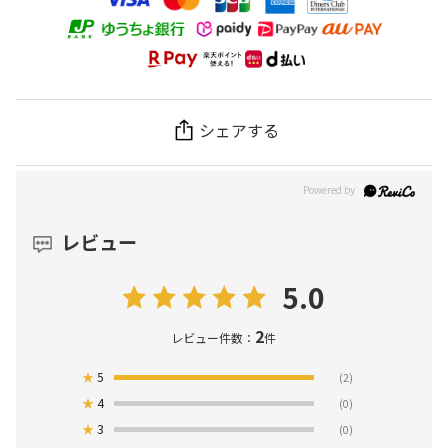
シェアする
レビュー
5.0
2
レビュー件数：
件
★
5
(2)
★
4
(0)
★
3
(0)