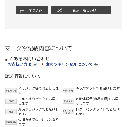
絞り込み
表示：新しい順
マークや記載内容について
よくあるお問い合わせ
お支払い方法
注文のキャンセルについて
配送情報について
ゆうパック等でお届けしま
ゆうパケットでお届けします
す
チルドゆうパックでお届け
定形外郵便(簡易書留)でお届
します
けします
冷凍ゆうパックでお届けし
レターパックライトでお届け
ます。
します
佐川急便でのお届けとなり
ます