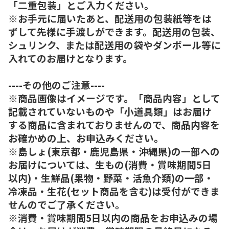
「二重包装」とご入力ください。
※お手元に届いたあと、配送用の包装紙等をは
ずして先様に手渡しができます。配送用の包装、
シュリンク、または配送用の袋やダンボール等に
入れてのお届けとなります。
----その他のご注意----
※商品画像はイメージです。「商品内容」として
記載されていないものや「小道具類」はお届け
する商品に含まれておりませんので、商品内容を
お確かめの上、お申込みください。
※島しょ(東京都・鹿児島県・沖縄県)の一部への
お届けについては、生もの(消費・賞味期間5日
以内)・生鮮品(果物・野菜・活魚介類)の一部・
冷凍品・生花(セット商品を含む)は受付ができま
せんのでご了承ください。
※消費・賞味期間5日以内の商品をお申込みの場