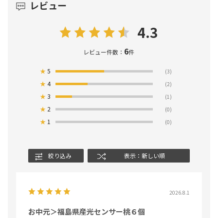
レビュー
4.3
6
レビュー件数：
件
★
5
(3)
★
4
(2)
★
3
(1)
★
2
(0)
★
1
(0)
絞り込み
表示：新しい順
2026.8.1
お中元＞福島県産光センサー桃６個