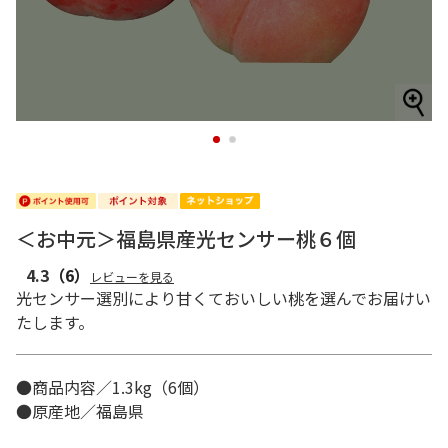
1
2
＜お中元＞福島県産光センサー桃６個
4.3
（6）
レビューを見る
光センサー選別により甘くておいしい桃を選んでお届けい
たします。
●商品内容／1.3kg（6個）
●原産地／福島県