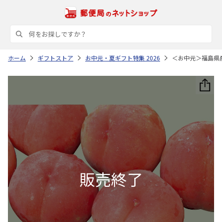
ホーム
ギフトストア
お中元・夏ギフト特集 2026
＜お中元＞福島県