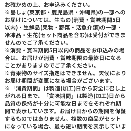
お確かめの上、お申込みください。
※島しょ(東京都・鹿児島県・沖縄県)の一部への
お届けについては、生もの(消費・賞味期間5日
以内)・生鮮品(果物・野菜・活魚介類)の一部・
冷凍品・生花(セット商品を含む)は受付ができま
せんのでご了承ください。
※消費・賞味期間5日以内の商品をお申込みの場
合は、お届けが消費・賞味期限の最終日になる
ことがありますのでご了承ください。
※青果物のサイズ指定はできません。天候により
お届け期間が変更になる場合がございます。
※「消費期間」は製造(加工)日から安全に召し上
がれる日まで、「賞味期間」は製造(加工)日から
品質の保持が十分に可能な日までをそれぞれ期
間で表示しています。お届け日からの期間を保証
するものではありません。複数の商品がセット
になっている場合、最も短い期間を表示していま