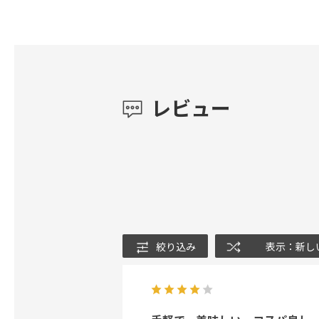
レビュー
絞り込み
表示：新し