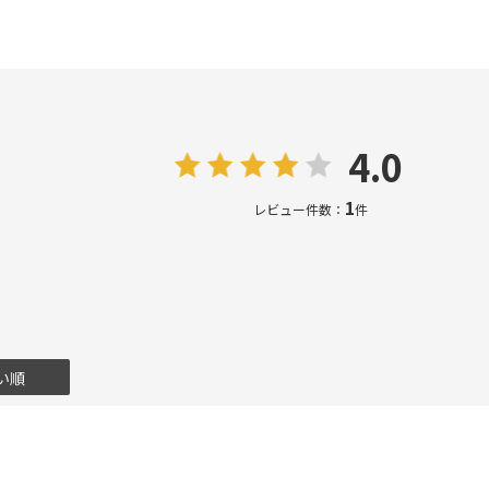
4.0
1
レビュー件数：
件
い順