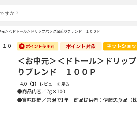
中元＞＜ドトール＞ドリップパック深煎りブレンド １００Ｐ
＜お中元＞＜ドトール＞ドリップ
りブレンド １００Ｐ
4.0
（1）
レビューを見る
●商品内容／7g×100
●賞味期間／常温で1年 商品提供者：伊藤忠食品（