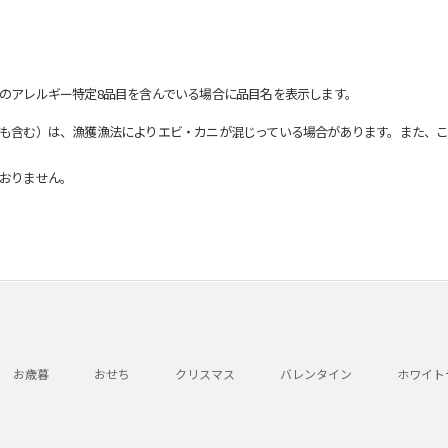
のアレルギー特定8品目を含んでいる場合に品目名を表示します。
も含む）は、漁獲漁法によりエビ・カニが混じっている場合があります。また、こ
おりません。
お歳暮
おせち
クリスマス
バレンタイン
ホワイト