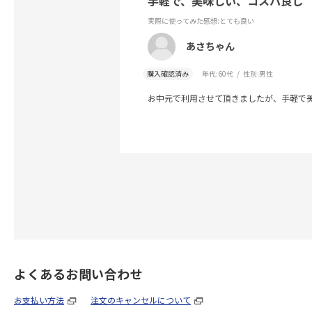
手軽で、美味しい、コスパ良し
実際に使ってみた感想
:とても良い
あさちゃん
購入確認済み
年代:
60代
性別:
男性
お中元で利用させて頂きましたが、手軽で
よくあるお問い合わせ
お支払い方法
注文のキャンセルについて