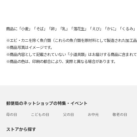
商品に「小麦」「そば」「卵」「乳」「落花生」「えび」「かに」「くるみ」
※エビ・カニを除く魚介類（これらの魚介類を原材料として製造された加工品
※商品写真はイメージです。
※商品内容として記載されていない「小道具類」はお届けする商品に含まれて
※商品の色は、印刷の都合により、実際と異なる場合があります。
郵便局のネットショップの特集・イベント
母の日
こどもの日
父の日
お中元
敬老の日
ストアから探す