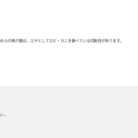
れらの魚介類は、エサとしてエビ・カニを食べている可能性があります。
デー