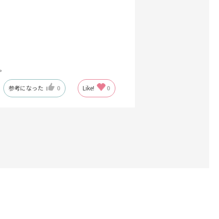
。
参考になった
0
Like!
0