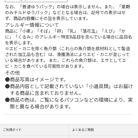
なお、「普通ゆうパック」の場合は表示しません。また、「夏期
のみチルドゆうパック」などとなる場合は、記号での表示はせ
ず、商品内容欄にその旨を表示しています。
アレルギー情報について
商品に「小麦」「そば」「卵」「乳」「落花生」「えび」「か
に」「くるみ」のアレルギー特定8品目を含んでいる場合に品目名
を表示します。
※エビ・カニを除く魚介類（これらの魚介類を原材料として製造
された加工品も含む）は、漁獲漁法によりエビ・カニが混じって
いる場合があります。 また、これらの魚介類は、エサとしてエ
ビ・カニを食べている可能性があります。
その他
商品写真はイメージです。
商品内容として記載されていない「小道具類」はお届け
する商品に含まれておりません。
商品の色は、ご覧になるパソコンなどの環境により、実
際と異なる場合があります。
ご利用ガイド
よくあるご質問