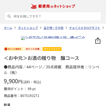
ホーム
ネットショップ
生き物・その他
チョイスカタログギフト
＜お中元＞お酒の贈り物 醸コース
●商品内容／44ページ／30点掲載 商品提供者：リンベ
ル（株）
9,900
円
(送料・税込)
獲得ポイント： 99 pt
商品番号
8075193271
数量