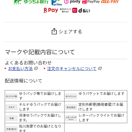
シェアする
マークや記載内容について
よくあるお問い合わせ
お支払い方法
注文のキャンセルについて
配送情報について
ゆうパック等でお届けしま
ゆうパケットでお届けします
す
チルドゆうパックでお届け
定形外郵便(簡易書留)でお届
します
けします
冷凍ゆうパックでお届けし
レターパックライトでお届け
ます。
します
佐川急便でのお届けとなり
ます