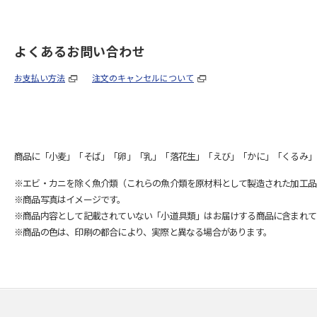
よくあるお問い合わせ
お支払い方法
注文のキャンセルについて
商品に「小麦」「そば」「卵」「乳」「落花生」「えび」「かに」「くるみ」
※エビ・カニを除く魚介類（これらの魚介類を原材料として製造された加工品
※商品写真はイメージです。
※商品内容として記載されていない「小道具類」はお届けする商品に含まれて
※商品の色は、印刷の都合により、実際と異なる場合があります。