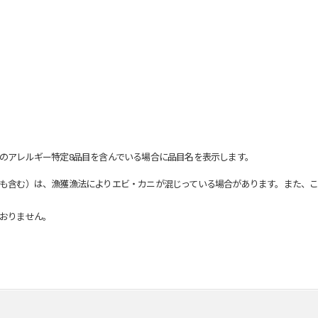
のアレルギー特定8品目を含んでいる場合に品目名を表示します。
も含む）は、漁獲漁法によりエビ・カニが混じっている場合があります。また、こ
おりません。