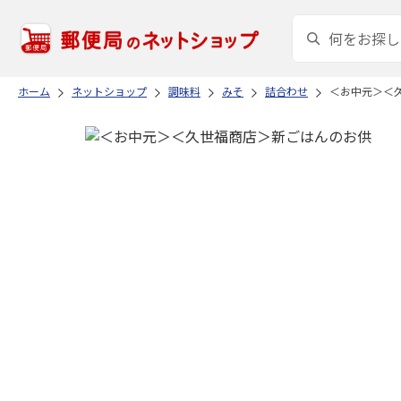
ホーム
ネットショップ
調味料
みそ
詰合わせ
＜お中元＞＜