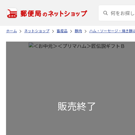
ホーム
ネットショップ
畜産品
豚肉
ハム・ソーセージ・焼き豚