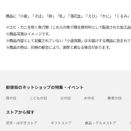
商品に「小麦」「そば」「卵」「乳」「落花生」「えび」「かに」「くるみ」
※エビ・カニを除く魚介類（これらの魚介類を原材料として製造された加工品
※商品写真はイメージです。
※商品内容として記載されていない「小道具類」はお届けする商品に含まれて
※商品の色は、印刷の都合により、実際と異なる場合があります。
郵便局のネットショップの特集・イベント
母の日
こどもの日
父の日
お中元
敬老の日
ストアから探す
切手・はがきストア
ギフトストア
食品・グルメストア