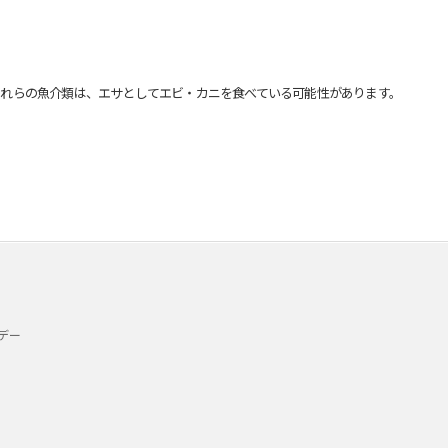
れらの魚介類は、エサとしてエビ・カニを食べている可能性があります。
デー