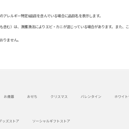
のアレルギー特定8品目を含んでいる場合に品目名を表示します。
も含む）は、漁獲漁法によりエビ・カニが混じっている場合があります。また、こ
おりません。
お歳暮
おせち
クリスマス
バレンタイン
ホワイト
グッズストア
ソーシャルギフトストア