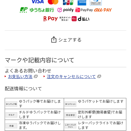
シェアする
マークや記載内容について
よくあるお問い合わせ
お支払い方法
注文のキャンセルについて
配送情報について
ゆうパック等でお届けしま
ゆうパケットでお届けします
す
チルドゆうパックでお届け
定形外郵便(簡易書留)でお届
します
けします
冷凍ゆうパックでお届けし
レターパックライトでお届け
ます。
します