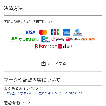
決済方法
下記の決済方法がご利用頂けます。
シェアする
マークや記載内容について
よくあるお問い合わせ
お支払い方法
注文のキャンセルについて
配送情報について