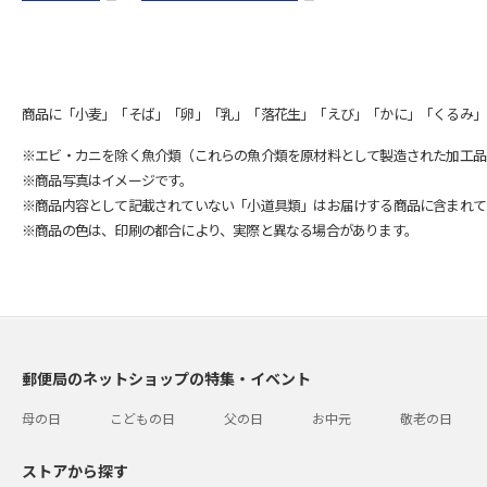
商品に「小麦」「そば」「卵」「乳」「落花生」「えび」「かに」「くるみ」
※エビ・カニを除く魚介類（これらの魚介類を原材料として製造された加工品
※商品写真はイメージです。
※商品内容として記載されていない「小道具類」はお届けする商品に含まれて
※商品の色は、印刷の都合により、実際と異なる場合があります。
郵便局のネットショップの特集・イベント
母の日
こどもの日
父の日
お中元
敬老の日
ストアから探す