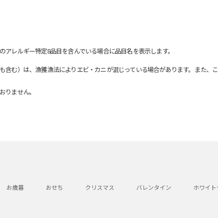
のアレルギー特定8品目を含んでいる場合に品目名を表示します。
も含む）は、漁獲漁法によりエビ・カニが混じっている場合があります。また、こ
おりません。
お歳暮
おせち
クリスマス
バレンタイン
ホワイト