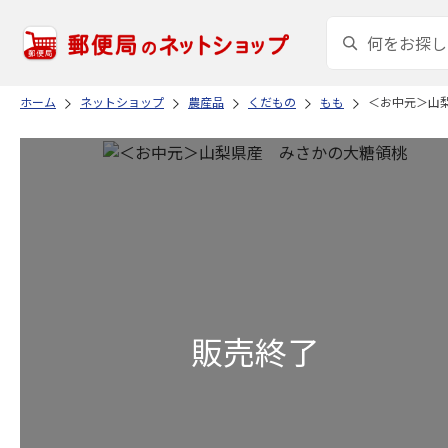
ホーム
ネットショップ
農産品
くだもの
もも
＜お中元＞山