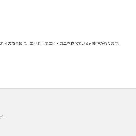
れらの魚介類は、エサとしてエビ・カニを食べている可能性があります。
デー